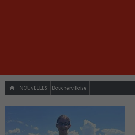
NOUVELLES
Bouchervilloise