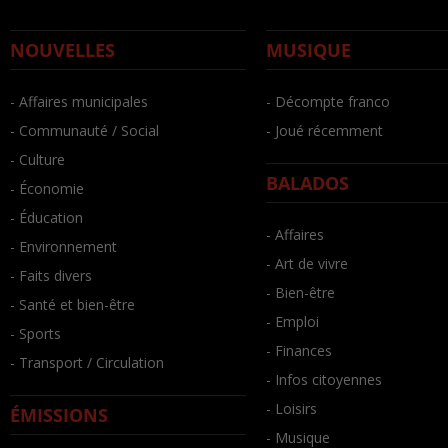
NOUVELLES
MUSIQUE
- Affaires municipales
- Décompte franco
- Communauté / Social
- Joué récemment
- Culture
BALADOS
- Économie
- Éducation
- Affaires
- Environnement
- Art de vivre
- Faits divers
- Bien-être
- Santé et bien-être
- Emploi
- Sports
- Finances
- Transport / Circulation
- Infos citoyennes
- Loisirs
ÉMISSIONS
- Musique