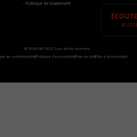
- Politique de traitement
ÉCOUTE
aussi
© 2026 FM 103,3 Tous droits réservés.
que de confidentialité
Politique d’accessibilité
Plan du site
Plan d'accessibilite