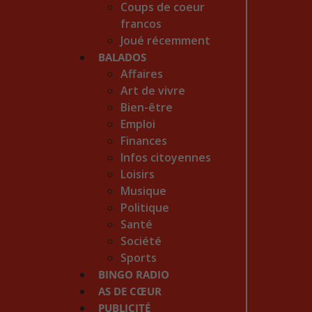
Coups de coeur
francos
Joué récemment
BALADOS
Affaires
Art de vivre
Bien-être
Emploi
Finances
Infos citoyennes
Loisirs
Musique
Politique
Santé
Société
Sports
BINGO RADIO
AS DE CŒUR
PUBLICITÉ