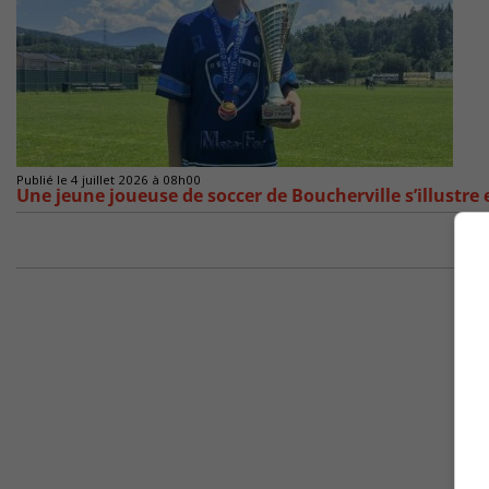
Publié le 4 juillet 2026 à 08h00
Une jeune joueuse de soccer de Boucherville s’illustre