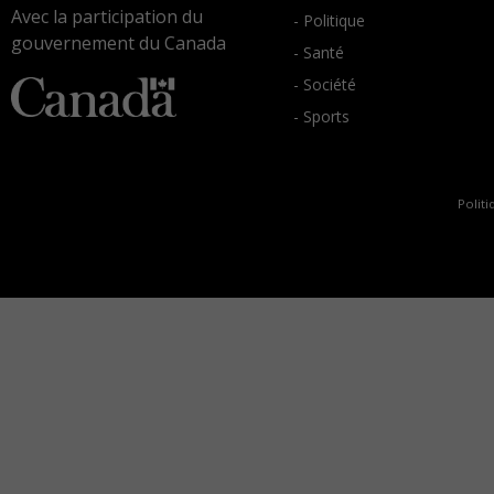
Avec la participation du
- Politique
gouvernement du Canada
- Santé
- Société
- Sports
Politi