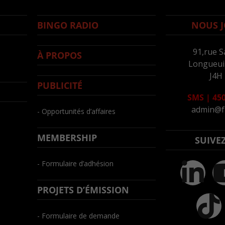
BINGO RADIO
NOUS J
91,rue S
À PROPOS
Longueuil
J4H
PUBLICITÉ
SMS
|
450
admin@f
- Opportunités d’affaires
MEMBERSHIP
SUIVE
- Formulaire d’adhésion
PROJETS D’ÉMISSION
- Formulaire de demande