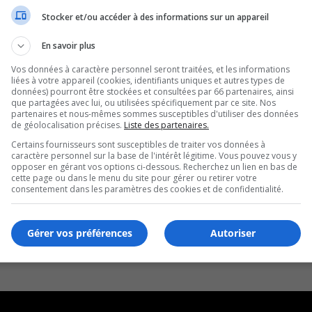
Stocker et/ou accéder à des informations sur un appareil
En savoir plus
Vos données à caractère personnel seront traitées, et les informations
liées à votre appareil (cookies, identifiants uniques et autres types de
données) pourront être stockées et consultées par 66 partenaires, ainsi
que partagées avec lui, ou utilisées spécifiquement par ce site. Nos
partenaires et nous-mêmes sommes susceptibles d'utiliser des données
de géolocalisation précises.
Liste des partenaires.
Certains fournisseurs sont susceptibles de traiter vos données à
caractère personnel sur la base de l'intérêt légitime. Vous pouvez vous y
opposer en gérant vos options ci-dessous. Recherchez un lien en bas de
cette page ou dans le menu du site pour gérer ou retirer votre
consentement dans les paramètres des cookies et de confidentialité.
Gérer vos préférences
Autoriser