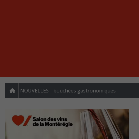
NOUVELLES
bouchées gastronomiques