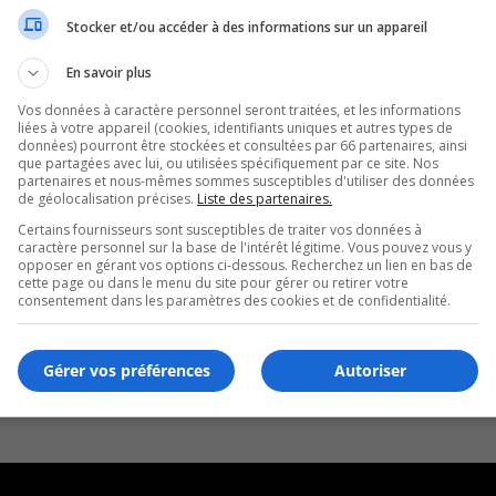
Stocker et/ou accéder à des informations sur un appareil
En savoir plus
Vos données à caractère personnel seront traitées, et les informations
liées à votre appareil (cookies, identifiants uniques et autres types de
données) pourront être stockées et consultées par 66 partenaires, ainsi
que partagées avec lui, ou utilisées spécifiquement par ce site. Nos
partenaires et nous-mêmes sommes susceptibles d'utiliser des données
de géolocalisation précises.
Liste des partenaires.
Certains fournisseurs sont susceptibles de traiter vos données à
caractère personnel sur la base de l'intérêt légitime. Vous pouvez vous y
opposer en gérant vos options ci-dessous. Recherchez un lien en bas de
cette page ou dans le menu du site pour gérer ou retirer votre
consentement dans les paramètres des cookies et de confidentialité.
Gérer vos préférences
Autoriser