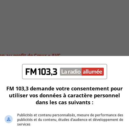
ion au profit de Cœur + AVC
FM 103,3 demande votre consentement pour
utiliser vos données à caractère personnel
dans les cas suivants :
Publicités et contenu personnalisés, mesure de performance des
publicités et du contenu, études d’audience et développement de
services