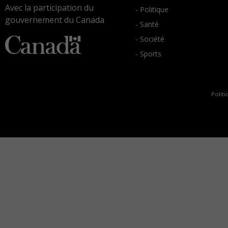
Avec la participation du
- Politique
gouvernement du Canada
- Santé
- Société
- Sports
Politi