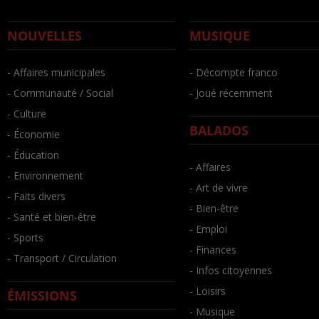
NOUVELLES
MUSIQUE
- Affaires municipales
- Décompte franco
- Communauté / Social
- Joué récemment
- Culture
BALADOS
- Économie
- Éducation
- Affaires
- Environnement
- Art de vivre
- Faits divers
- Bien-être
- Santé et bien-être
- Emploi
- Sports
- Finances
- Transport / Circulation
- Infos citoyennes
- Loisirs
ÉMISSIONS
- Musique