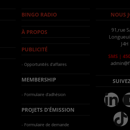
BINGO RADIO
NOUS J
91,rue S
À PROPOS
Longueuil
J4H
PUBLICITÉ
SMS
|
450
admin@f
- Opportunités d’affaires
MEMBERSHIP
SUIVE
- Formulaire d’adhésion
PROJETS D’ÉMISSION
- Formulaire de demande