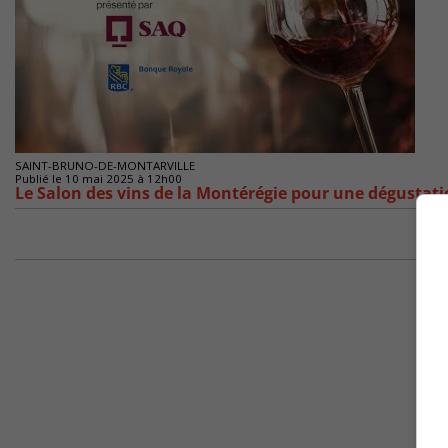
SAINT-BRUNO-DE-MONTARVILLE
Publié le 10 mai 2025 à 12h00
Le Salon des vins de la Montérégie pour une dégustat