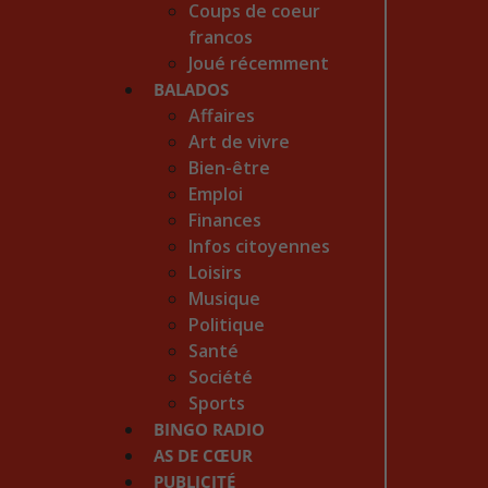
Coups de coeur
francos
Joué récemment
BALADOS
Affaires
Art de vivre
Bien-être
Emploi
Finances
Infos citoyennes
Loisirs
Musique
Politique
Santé
Société
Sports
BINGO RADIO
AS DE CŒUR
PUBLICITÉ