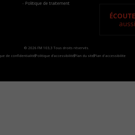
- Politique de traitement
ÉCOUTE
aussi
© 2026 FM 103,3 Tous droits réservés.
que de confidentialité
Politique d’accessibilité
Plan du site
Plan d'accessibilite