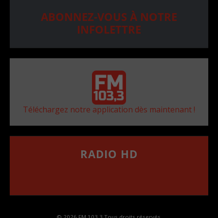
ABONNEZ-VOUS À NOTRE
INFOLETTRE
Téléchargez notre application dès maintenant !
RADIO HD
••••••••••••••••••
Comment synthoniser la fréquence HD dans
votre voiture
© 2026 FM 103,3 Tous droits réservés.