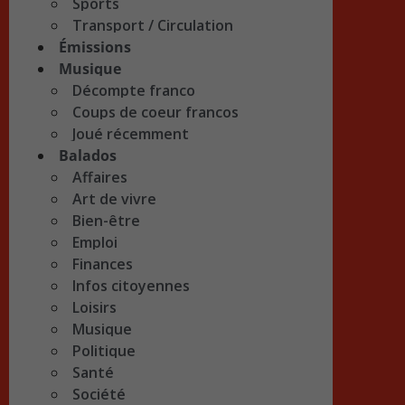
Sports
Transport / Circulation
Émissions
Musique
Décompte franco
Coups de coeur francos
Joué récemment
Balados
Affaires
Art de vivre
Bien-être
Emploi
Finances
Infos citoyennes
Loisirs
Musique
Politique
Santé
Société