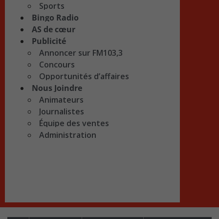
Sports
Bingo Radio
AS de cœur
Publicité
Annoncer sur FM103,3
Concours
Opportunités d’affaires
Nous Joindre
Animateurs
Journalistes
Équipe des ventes
Administration