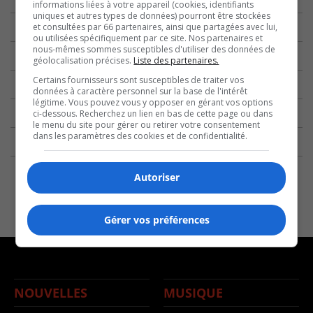
informations liées à votre appareil (cookies, identifiants
uniques et autres types de données) pourront être stockées
et consultées par 66 partenaires, ainsi que partagées avec lui,
ou utilisées spécifiquement par ce site. Nos partenaires et
nous-mêmes sommes susceptibles d'utiliser des données de
géolocalisation précises.
Liste des partenaires.
Certains fournisseurs sont susceptibles de traiter vos
données à caractère personnel sur la base de l'intérêt
légitime. Vous pouvez vous y opposer en gérant vos options
ci-dessous. Recherchez un lien en bas de cette page ou dans
le menu du site pour gérer ou retirer votre consentement
dans les paramètres des cookies et de confidentialité.
Autoriser
Gérer vos préférences
NOUVELLES
MUSIQUE