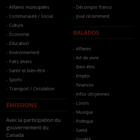
- Affaires municipales
- Décompte franco
- Communauté / Social
- Joué récemment
- Culture
BALADOS
- Économie
- Éducation
- Affaires
- Environnement
- Art de vivre
- Faits divers
- Bien-être
- Santé et bien-être
- Emploi
- Sports
- Finances
- Transport / Circulation
- Infos citoyennes
- Loisirs
ÉMISSIONS
- Musique
Avec la participation du
- Politique
gouvernement du
- Santé
Canada
- Société