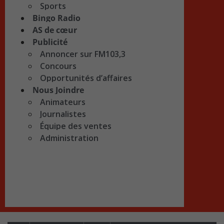
Sports
Bingo Radio
AS de cœur
Publicité
Annoncer sur FM103,3
Concours
Opportunités d’affaires
Nous Joindre
Animateurs
Journalistes
Équipe des ventes
Administration