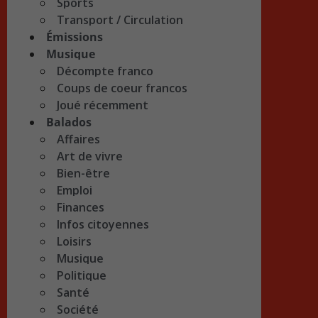
Sports
Transport / Circulation
Émissions
Musique
Décompte franco
Coups de coeur francos
Joué récemment
Balados
Affaires
Art de vivre
Bien-être
Emploi
Finances
Infos citoyennes
Loisirs
Musique
Politique
Santé
Société