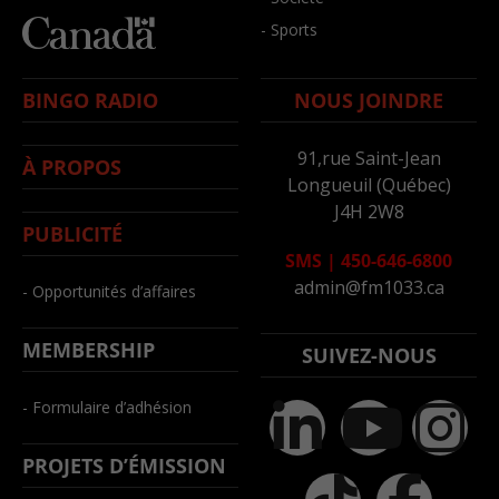
- Sports
BINGO RADIO
NOUS JOINDRE
91,rue Saint-Jean
À PROPOS
Longueuil (Québec)
J4H 2W8
PUBLICITÉ
SMS
|
450-646-6800
admin@fm1033.ca
- Opportunités d’affaires
MEMBERSHIP
SUIVEZ-NOUS
- Formulaire d’adhésion
PROJETS D’ÉMISSION