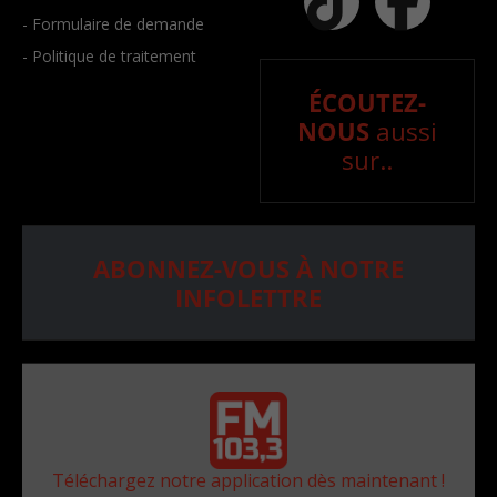
- Formulaire de demande
- Politique de traitement
ÉCOUTEZ-
NOUS
aussi
sur..
ABONNEZ-VOUS À NOTRE
INFOLETTRE
Téléchargez notre application dès maintenant !