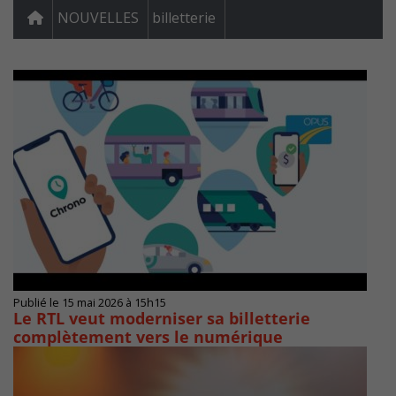
NOUVELLES
billetterie
Publié le 15 mai 2026 à 15h15
Le RTL veut moderniser sa billetterie
complètement vers le numérique