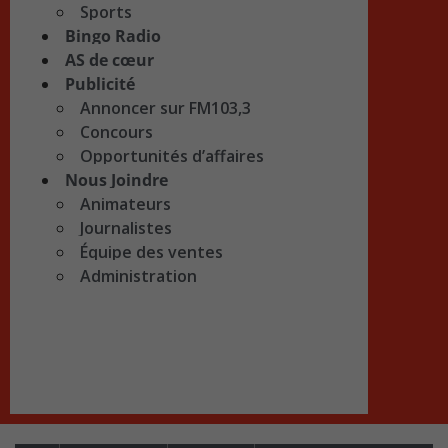
Sports
Bingo Radio
AS de cœur
Publicité
Annoncer sur FM103,3
Concours
Opportunités d’affaires
Nous Joindre
Animateurs
Journalistes
Équipe des ventes
Administration