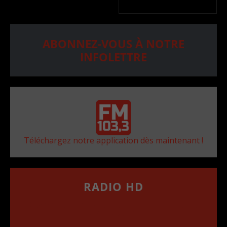
ABONNEZ-VOUS À NOTRE
INFOLETTRE
Téléchargez notre application dès maintenant !
RADIO HD
••••••••••••••••••
Comment synthoniser la fréquence HD dans
votre voiture