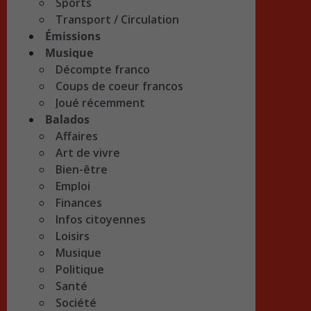
Sports
Transport / Circulation
Émissions
Musique
Décompte franco
Coups de coeur francos
Joué récemment
Balados
Affaires
Art de vivre
Bien-être
Emploi
Finances
Infos citoyennes
Loisirs
Musique
Politique
Santé
Société