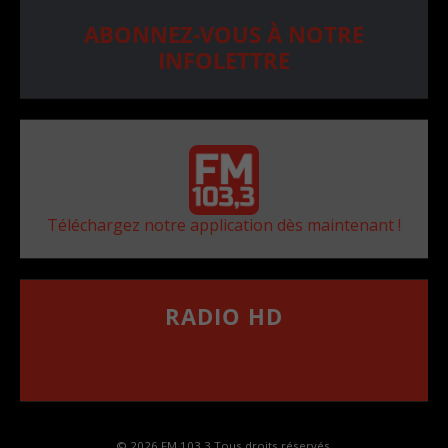
ABONNEZ-VOUS À NOTRE
INFOLETTRE
Téléchargez notre application dès maintenant !
RADIO HD
••••••••••••••••••
Comment synthoniser la fréquence HD dans
votre voiture
© 2026 FM 103,3 Tous droits réservés.