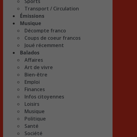
Sports
Transport / Circulation
Émissions
Musique
Décompte franco
Coups de coeur francos
Joué récemment
Balados
Affaires
Art de vivre
Bien-être
Emploi
Finances
Infos citoyennes
Loisirs
Musique
Politique
Santé
Société