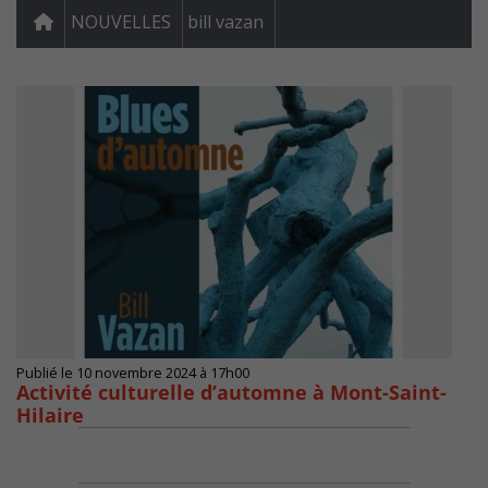
NOUVELLES
bill vazan
Publié le 10 novembre 2024 à 17h00
Activité culturelle d’automne à Mont-Saint-
Hilaire