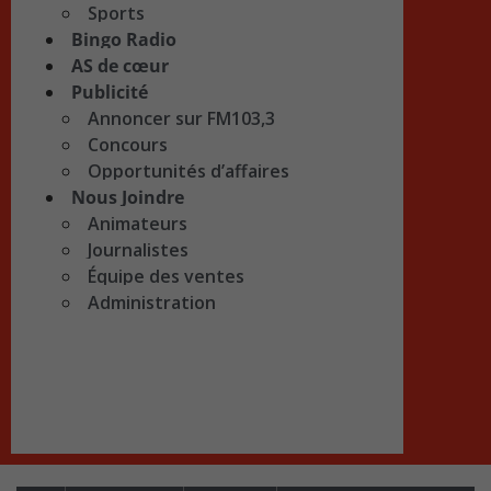
Sports
Bingo Radio
AS de cœur
Publicité
Annoncer sur FM103,3
Concours
Opportunités d’affaires
Nous Joindre
Animateurs
Journalistes
Équipe des ventes
Administration