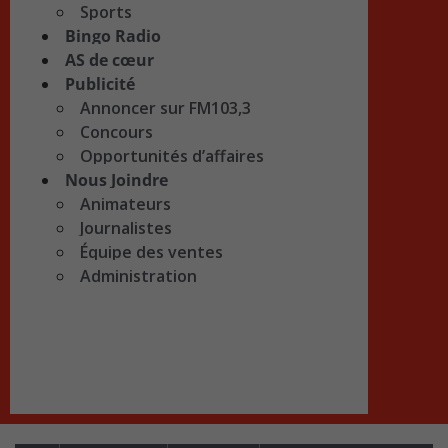
Sports
Bingo Radio
AS de cœur
Publicité
Annoncer sur FM103,3
Concours
Opportunités d’affaires
Nous Joindre
Animateurs
Journalistes
Équipe des ventes
Administration