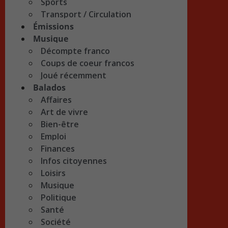
Sports
Transport / Circulation
Émissions
Musique
Décompte franco
Coups de coeur francos
Joué récemment
Balados
Affaires
Art de vivre
Bien-être
Emploi
Finances
Infos citoyennes
Loisirs
Musique
Politique
Santé
Société