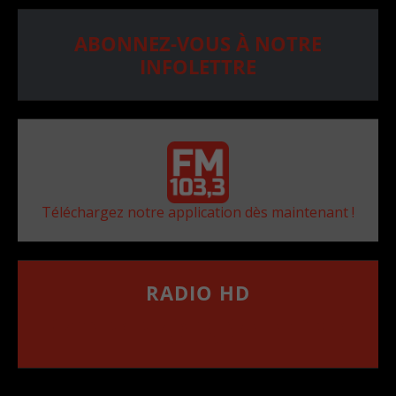
ABONNEZ-VOUS À NOTRE
INFOLETTRE
Téléchargez notre application dès maintenant !
RADIO HD
••••••••••••••••••
Comment synthoniser la fréquence HD dans
votre voiture