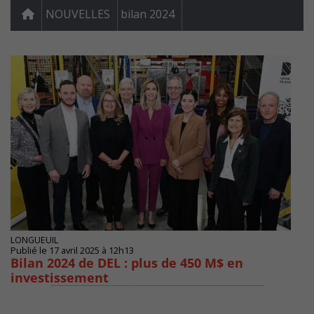
NOUVELLES
bilan 2024
LONGUEUIL
Publié le 17 avril 2025 à 12h13
Bilan 2024 de DEL : plus de 450 M$ en
investissement