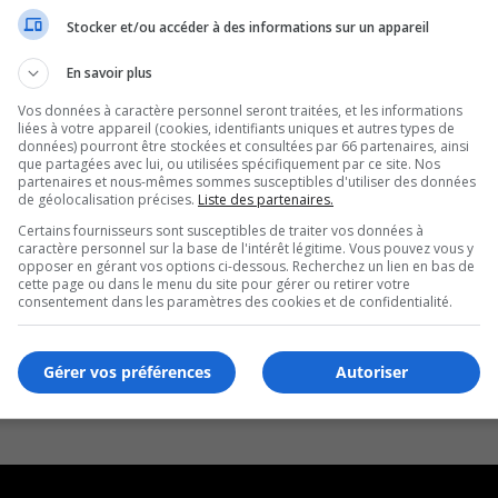
Stocker et/ou accéder à des informations sur un appareil
 de Delson et Saint-Constant
En savoir plus
Vos données à caractère personnel seront traitées, et les informations
liées à votre appareil (cookies, identifiants uniques et autres types de
données) pourront être stockées et consultées par 66 partenaires, ainsi
que partagées avec lui, ou utilisées spécifiquement par ce site. Nos
partenaires et nous-mêmes sommes susceptibles d'utiliser des données
de géolocalisation précises.
Liste des partenaires.
Certains fournisseurs sont susceptibles de traiter vos données à
caractère personnel sur la base de l'intérêt légitime. Vous pouvez vous y
opposer en gérant vos options ci-dessous. Recherchez un lien en bas de
cette page ou dans le menu du site pour gérer ou retirer votre
consentement dans les paramètres des cookies et de confidentialité.
Gérer vos préférences
Autoriser