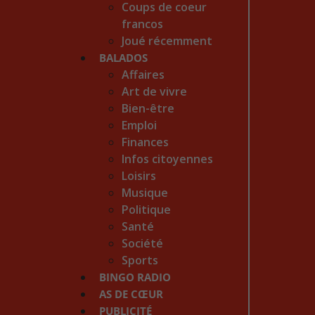
Coups de coeur
francos
Joué récemment
BALADOS
Affaires
Art de vivre
Bien-être
Emploi
Finances
Infos citoyennes
Loisirs
Musique
Politique
Santé
Société
Sports
BINGO RADIO
AS DE CŒUR
PUBLICITÉ