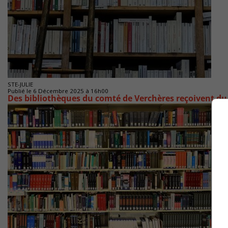
STE-JULIE
Publié le 6 Décembre 2025 à 16h00
Des bibliothèques du comté de Verchères reçoivent d