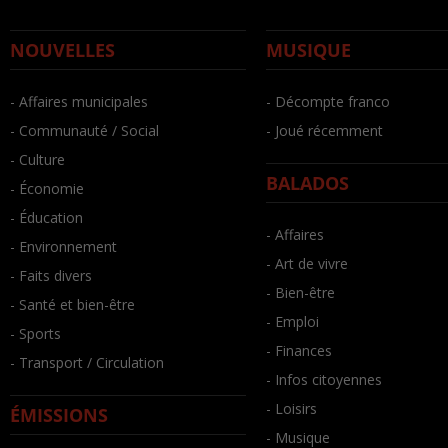
NOUVELLES
MUSIQUE
- Affaires municipales
- Décompte franco
- Communauté / Social
- Joué récemment
- Culture
BALADOS
- Économie
- Éducation
- Affaires
- Environnement
- Art de vivre
- Faits divers
- Bien-être
- Santé et bien-être
- Emploi
- Sports
- Finances
- Transport / Circulation
- Infos citoyennes
- Loisirs
ÉMISSIONS
- Musique