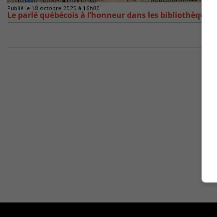
Publié le 18 octobre 2025 à 16h00
Le parlé québécois à l’honneur dans les bibliothèques