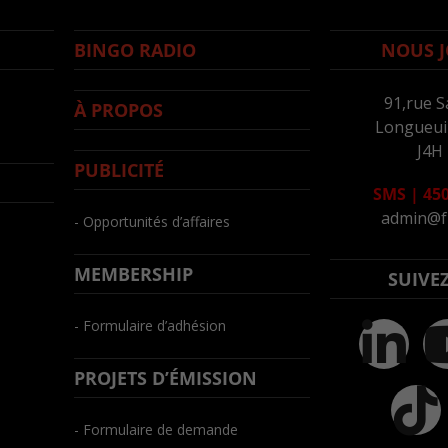
BINGO RADIO
NOUS J
91,rue S
À PROPOS
Longueuil
J4H
PUBLICITÉ
SMS
|
450
admin@f
- Opportunités d’affaires
MEMBERSHIP
SUIVE
- Formulaire d’adhésion
PROJETS D’ÉMISSION
- Formulaire de demande