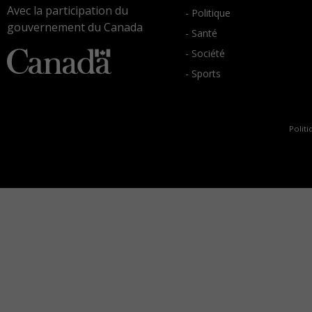
Avec la participation du
- Politique
gouvernement du Canada
- Santé
- Société
- Sports
Politi