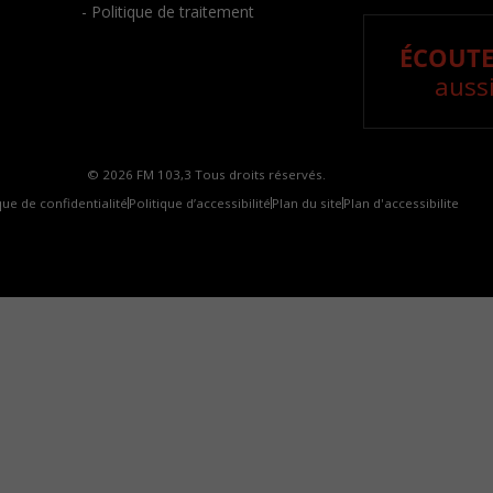
- Politique de traitement
ÉCOUTE
aussi
© 2026 FM 103,3 Tous droits réservés.
que de confidentialité
Politique d’accessibilité
Plan du site
Plan d'accessibilite