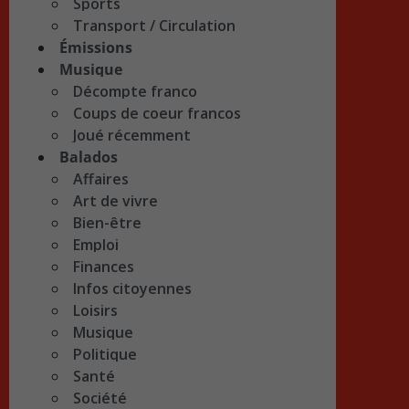
Sports
Transport / Circulation
Émissions
Musique
Décompte franco
Coups de coeur francos
Joué récemment
Balados
Affaires
Art de vivre
Bien-être
Emploi
Finances
Infos citoyennes
Loisirs
Musique
Politique
Santé
Société