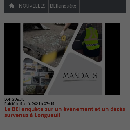
NOUVELLES
BEIlenquête
LONGUEUIL
Publié le 5 août 2024 à 07h15
Le BEI enquête sur un événement et un décès
survenus à Longueuil