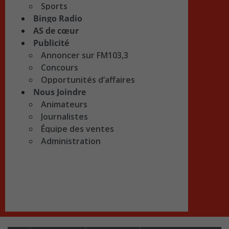
Sports
Bingo Radio
AS de cœur
Publicité
Annoncer sur FM103,3
Concours
Opportunités d’affaires
Nous Joindre
Animateurs
Journalistes
Équipe des ventes
Administration