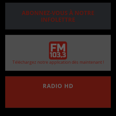
ABONNEZ-VOUS À NOTRE
INFOLETTRE
Téléchargez notre application dès maintenant !
RADIO HD
••••••••••••••••••
Comment synthoniser la fréquence HD dans
votre voiture