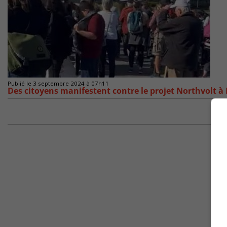
Publié le 3 septembre 2024 à 07h11
Des citoyens manifestent contre le projet Northvolt à