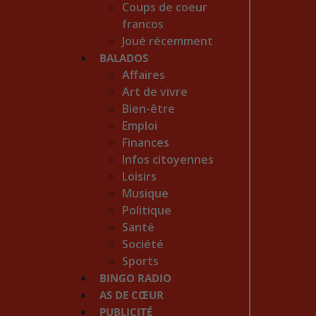
Coups de coeur
francos
Joué récemment
BALADOS
Affaires
Art de vivre
Bien-être
Emploi
Finances
Infos citoyennes
Loisirs
Musique
Politique
Santé
Société
Sports
BINGO RADIO
AS DE CŒUR
PUBLICITÉ