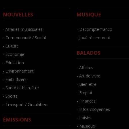
NOUVELLES
MUSIQUE
- Affaires municipales
- Décompte franco
- Communauté / Social
- Joué récemment
- Culture
BALADOS
- Économie
- Éducation
- Affaires
- Environnement
- Art de vivre
- Faits divers
- Bien-être
- Santé et bien-être
- Emploi
- Sports
- Finances
- Transport / Circulation
- Infos citoyennes
- Loisirs
ÉMISSIONS
- Musique