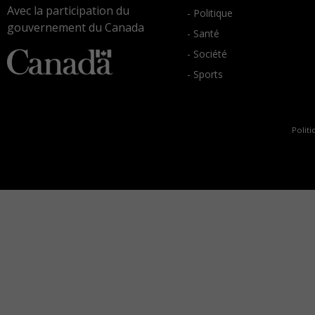
Avec la participation du
- Politique
gouvernement du Canada
- Santé
- Société
- Sports
Politi