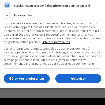
Stocker et/ou accéder à des informations sur un appareil
En savoir plus
Vos données à caractère personnel seront traitées, et les informations
liées à votre appareil (cookies, identifiants uniques et autres types de
données) pourront être stockées et consultées par 66 partenaires, ainsi
que partagées avec lui, ou utilisées spécifiquement par ce site. Nos
partenaires et nous-mêmes sommes susceptibles d'utiliser des données
de géolocalisation précises.
Liste des partenaires.
Certains fournisseurs sont susceptibles de traiter vos données à
caractère personnel sur la base de l'intérêt légitime. Vous pouvez vous y
opposer en gérant vos options ci-dessous. Recherchez un lien en bas de
cette page ou dans le menu du site pour gérer ou retirer votre
consentement dans les paramètres des cookies et de confidentialité.
Gérer vos préférences
Autoriser