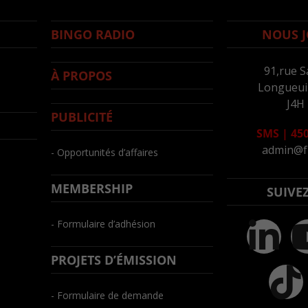
BINGO RADIO
NOUS J
91,rue S
À PROPOS
Longueuil
J4H
PUBLICITÉ
SMS
|
450
admin@f
- Opportunités d’affaires
MEMBERSHIP
SUIVE
- Formulaire d’adhésion
PROJETS D’ÉMISSION
- Formulaire de demande