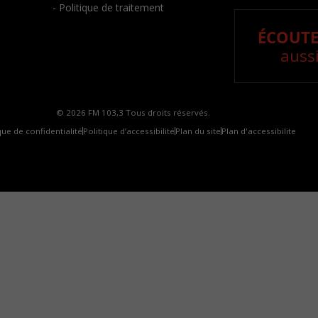
- Politique de traitement
ÉCOUTE
aussi
© 2026 FM 103,3 Tous droits réservés.
que de confidentialité
Politique d’accessibilité
Plan du site
Plan d'accessibilite