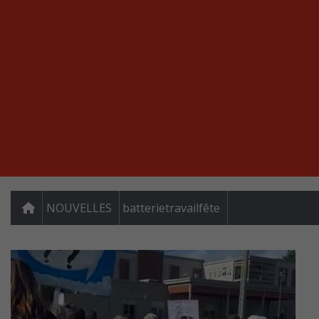
NOUVELLES
batterietravailfête