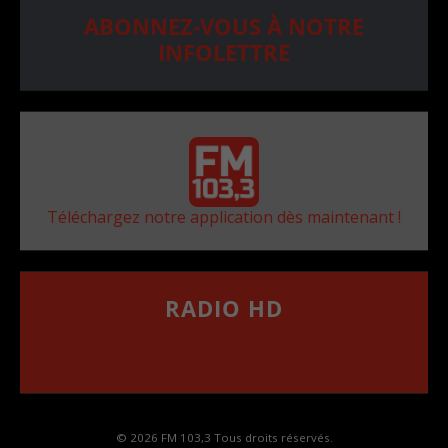
ABONNEZ-VOUS À NOTRE
INFOLETTRE
Téléchargez notre application dès maintenant !
RADIO HD
••••••••••••••••••
Comment synthoniser la fréquence HD dans
votre voiture
© 2026 FM 103,3 Tous droits réservés.