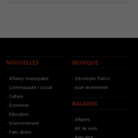
NOUVELLES
MUSIQUE
- Affaires municipales
- Décompte franco
- Communauté / Social
- Joué récemment
- Culture
BALADOS
- Économie
- Éducation
- Affaires
- Environnement
- Art de vivre
- Faits divers
- Bien-être