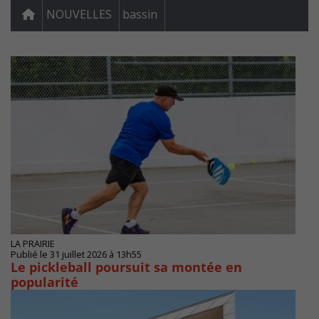
NOUVELLES
bassin
LA PRAIRIE
Publié le 31 juillet 2026 à 13h55
Le pickleball poursuit sa montée en
popularité