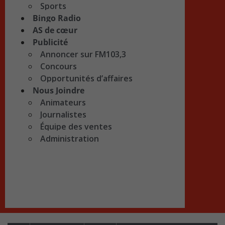
Sports
Bingo Radio
AS de cœur
Publicité
Annoncer sur FM103,3
Concours
Opportunités d’affaires
Nous Joindre
Animateurs
Journalistes
Équipe des ventes
Administration