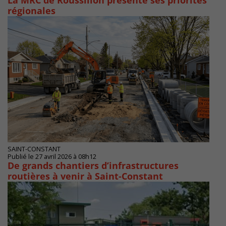
La MRC de Roussillon présente ses priorités
régionales
SAINT-CONSTANT
Publié le 27 avril 2026 à 08h12
De grands chantiers d’infrastructures
routières à venir à Saint-Constant