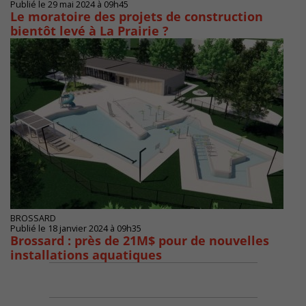
Publié le 29 mai 2024 à 09h45
Le moratoire des projets de construction
bientôt levé à La Prairie ?
BROSSARD
Publié le 18 janvier 2024 à 09h35
Brossard : près de 21M$ pour de nouvelles
installations aquatiques