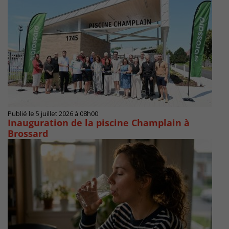
Publié le 5 juillet 2026 à 08h00
Inauguration de la piscine Champlain à
Brossard