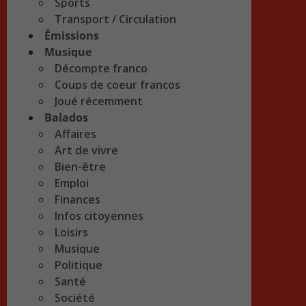
Sports
Transport / Circulation
Émissions
Musique
Décompte franco
Coups de coeur francos
Joué récemment
Balados
Affaires
Art de vivre
Bien-être
Emploi
Finances
Infos citoyennes
Loisirs
Musique
Politique
Santé
Société