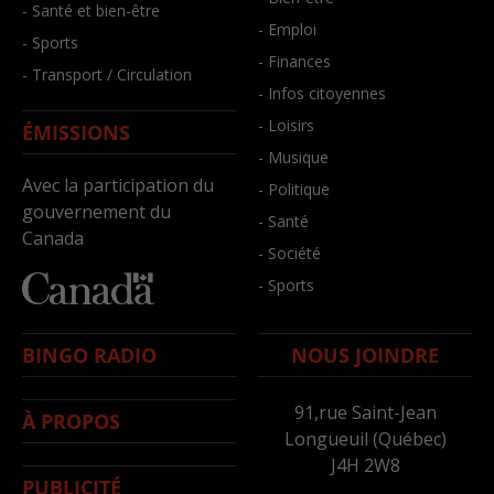
- Santé et bien-être
- Emploi
- Sports
- Finances
- Transport / Circulation
- Infos citoyennes
- Loisirs
ÉMISSIONS
- Musique
Avec la participation du
- Politique
gouvernement du
- Santé
Canada
- Société
- Sports
BINGO RADIO
NOUS JOINDRE
91,rue Saint-Jean
À PROPOS
Longueuil (Québec)
J4H 2W8
PUBLICITÉ