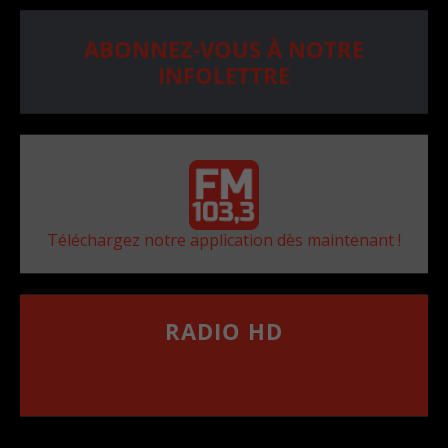
ABONNEZ-VOUS À NOTRE
INFOLETTRE
Téléchargez notre application dès maintenant !
RADIO HD
••••••••••••••••••
Comment synthoniser la fréquence HD dans
votre voiture