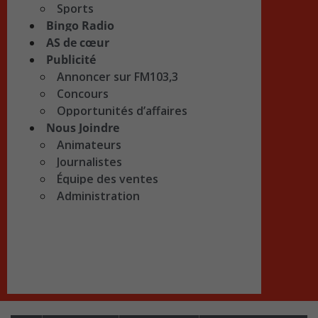
Sports
Bingo Radio
AS de cœur
Publicité
Annoncer sur FM103,3
Concours
Opportunités d’affaires
Nous Joindre
Animateurs
Journalistes
Équipe des ventes
Administration