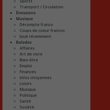
Sports
Transport / Circulation
Émissions
Musique
Décompte franco
Coups de coeur francos
Joué récemment
Balados
Affaires
Art de vivre
Bien-être
Emploi
Finances
Infos citoyennes
Loisirs
Musique
Politique
Santé
Société