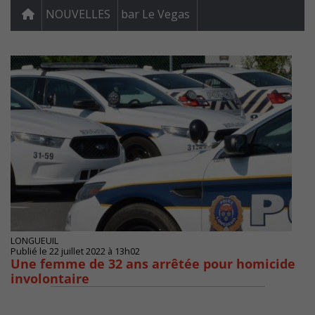
NOUVELLES
bar Le Vegas
LONGUEUIL
Publié le 22 juillet 2022 à 13h02
Une femme de 32 ans arrêtée pour homicide
involontaire