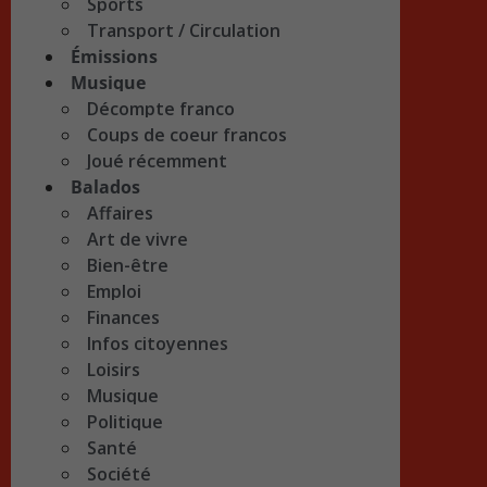
Sports
Transport / Circulation
Émissions
Musique
Décompte franco
Coups de coeur francos
Joué récemment
Balados
Affaires
Art de vivre
Bien-être
Emploi
Finances
Infos citoyennes
Loisirs
Musique
Politique
Santé
Société