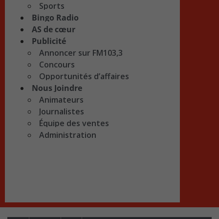
Sports
Bingo Radio
AS de cœur
Publicité
Annoncer sur FM103,3
Concours
Opportunités d’affaires
Nous Joindre
Animateurs
Journalistes
Équipe des ventes
Administration