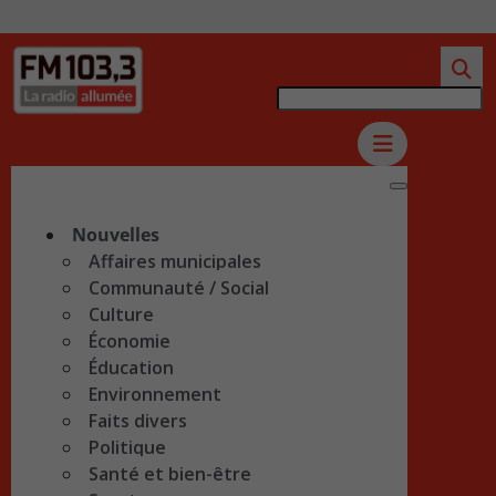
Nouvelles
Affaires municipales
Communauté / Social
Culture
Économie
Éducation
Environnement
Faits divers
Politique
Santé et bien-être