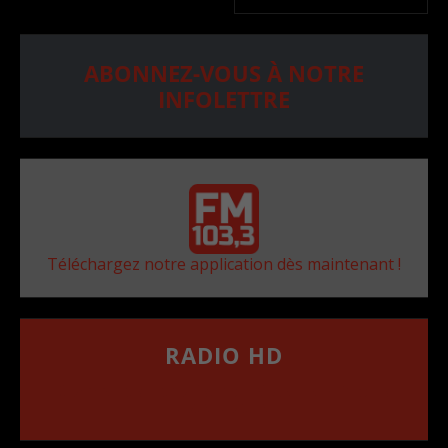
ABONNEZ-VOUS À NOTRE
INFOLETTRE
Téléchargez notre application dès maintenant !
RADIO HD
••••••••••••••••••
Comment synthoniser la fréquence HD dans
votre voiture