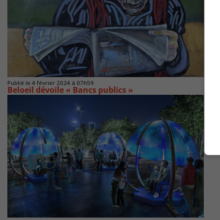
Publié le 4 février 2024 à 07h59
Beloeil dévoile « Bancs publics »