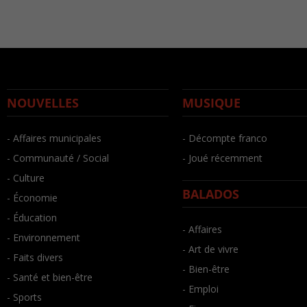
NOUVELLES
MUSIQUE
- Affaires municipales
- Décompte franco
- Communauté / Social
- Joué récemment
- Culture
BALADOS
- Économie
- Éducation
- Affaires
- Environnement
- Art de vivre
- Faits divers
- Bien-être
- Santé et bien-être
- Emploi
- Sports