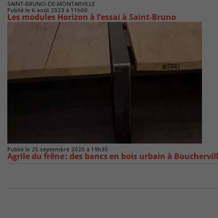
SAINT-BRUNO-DE-MONTARVILLE
Publié le 6 août 2023 à 11h00
Les modules Horizon à l’essai à Saint-Bruno
Publié le 25 septembre 2020 à 19h30
Agrile du frêne : des bancs en bois urbain à Bouchervi