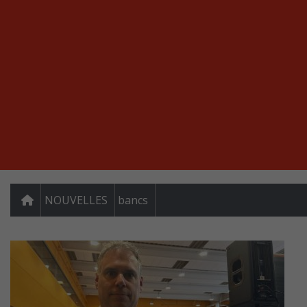
NOUVELLES
bancs