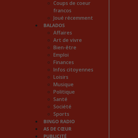
Coups de coeur
francos
Joué récemment
BALADOS
Affaires
Art de vivre
Bien-être
Emploi
Finances
Infos citoyennes
Loisirs
Musique
Politique
Santé
Société
Sports
BINGO RADIO
AS DE CŒUR
PUBLICITÉ