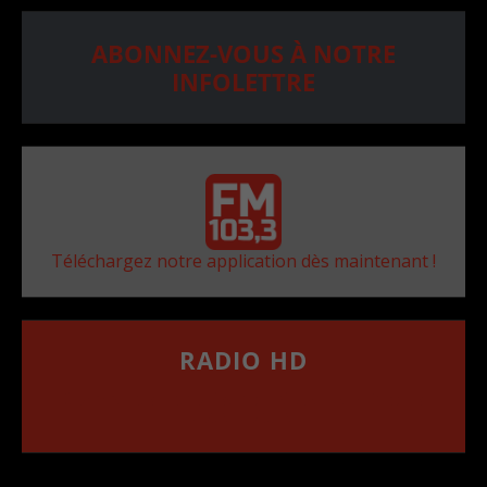
ABONNEZ-VOUS À NOTRE
INFOLETTRE
Téléchargez notre application dès maintenant !
RADIO HD
••••••••••••••••••
Comment synthoniser la fréquence HD dans
votre voiture