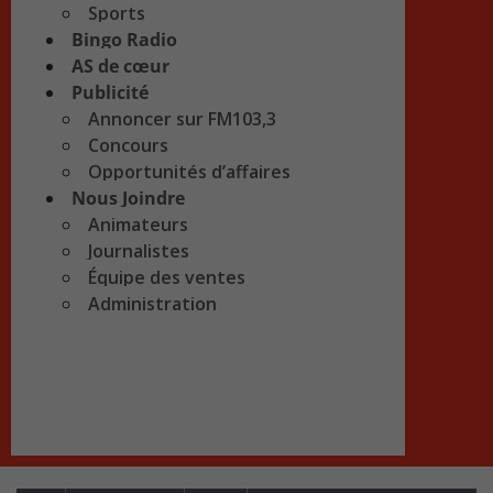
Sports
Bingo Radio
AS de cœur
Publicité
Annoncer sur FM103,3
Concours
Opportunités d’affaires
Nous Joindre
Animateurs
Journalistes
Équipe des ventes
Administration