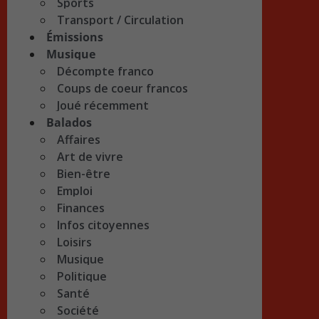
Sports
Transport / Circulation
Émissions
Musique
Décompte franco
Coups de coeur francos
Joué récemment
Balados
Affaires
Art de vivre
Bien-être
Emploi
Finances
Infos citoyennes
Loisirs
Musique
Politique
Santé
Société