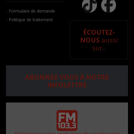
- Formulaire de demande
- Politique de traitement
ÉCOUTEZ-
NOUS
aussi
sur..
ABONNEZ-VOUS À NOTRE
INFOLETTRE
Téléchargez notre application dès maintenant !