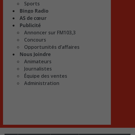
Sports
Bingo Radio
AS de cœur
Publicité
Annoncer sur FM103,3
Concours
Opportunités d’affaires
Nous Joindre
Animateurs
Journalistes
Équipe des ventes
Administration