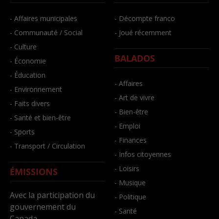
- Affaires municipales
- Décompte franco
- Communauté / Social
- Joué récemment
- Culture
BALADOS
- Économie
- Éducation
- Affaires
- Environnement
- Art de vivre
- Faits divers
- Bien-être
- Santé et bien-être
- Emploi
- Sports
- Finances
- Transport / Circulation
- Infos citoyennes
- Loisirs
ÉMISSIONS
- Musique
Avec la participation du
- Politique
gouvernement du
- Santé
Canada