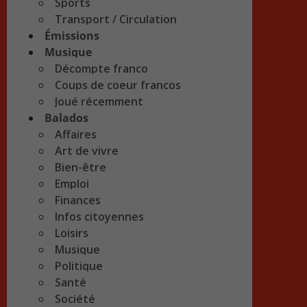
Sports
Transport / Circulation
Émissions
Musique
Décompte franco
Coups de coeur francos
Joué récemment
Balados
Affaires
Art de vivre
Bien-être
Emploi
Finances
Infos citoyennes
Loisirs
Musique
Politique
Santé
Société