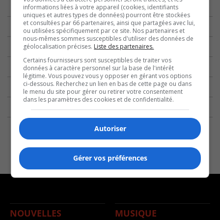
informations liées à votre appareil (cookies, identifiants
uniques et autres types de données) pourront être stockées
et consultées par 66 partenaires, ainsi que partagées avec lui,
ou utilisées spécifiquement par ce site. Nos partenaires et
nous-mêmes sommes susceptibles d'utiliser des données de
géolocalisation précises.
Liste des partenaires.
Certains fournisseurs sont susceptibles de traiter vos
données à caractère personnel sur la base de l'intérêt
légitime. Vous pouvez vous y opposer en gérant vos options
ci-dessous. Recherchez un lien en bas de cette page ou dans
le menu du site pour gérer ou retirer votre consentement
dans les paramètres des cookies et de confidentialité.
Autoriser
Gérer vos préférences
NOUVELLES
MUSIQUE