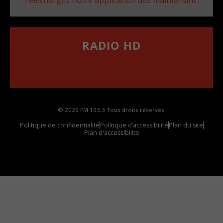
RADIO HD
••••••••••••••••••
Comment synthoniser la fréquence HD dans
votre voiture
© 2026 FM 103,3 Tous droits réservés.
Politique de confidentialité
Politique d’accessibilité
Plan du site
Plan d'accessibilite