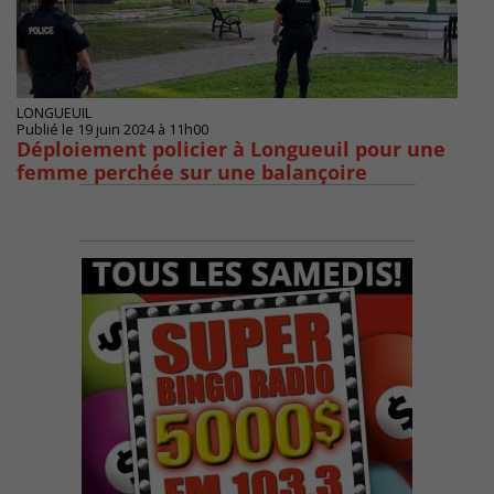
LONGUEUIL
Publié le 19 juin 2024 à 11h00
Déploiement policier à Longueuil pour une
femme perchée sur une balançoire