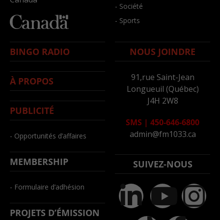
- Société
- Sports
BINGO RADIO
NOUS JOINDRE
91,rue Saint-Jean
À PROPOS
Longueuil (Québec)
J4H 2W8
PUBLICITÉ
SMS
|
450-646-6800
admin@fm1033.ca
- Opportunités d’affaires
MEMBERSHIP
SUIVEZ-NOUS
- Formulaire d’adhésion
PROJETS D’ÉMISSION