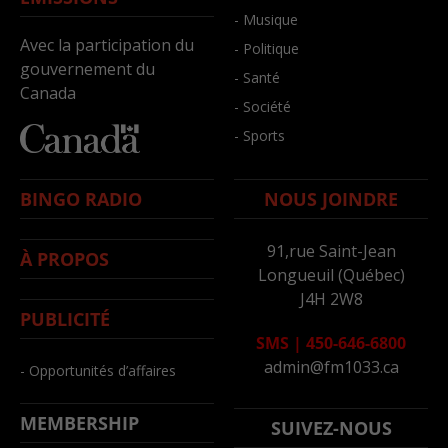
- Musique
Avec la participation du
- Politique
gouvernement du
- Santé
Canada
- Société
- Sports
BINGO RADIO
NOUS JOINDRE
91,rue Saint-Jean
À PROPOS
Longueuil (Québec)
J4H 2W8
PUBLICITÉ
SMS
|
450-646-6800
admin@fm1033.ca
- Opportunités d’affaires
MEMBERSHIP
SUIVEZ-NOUS