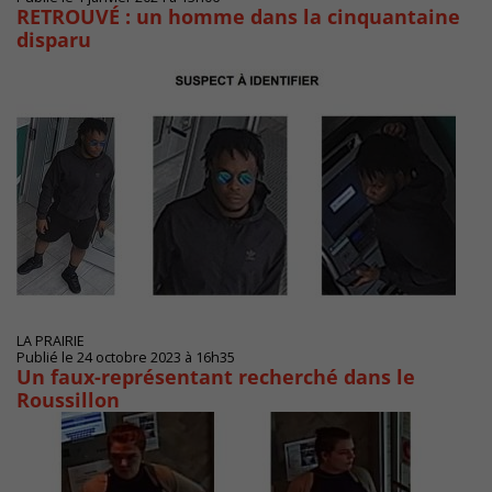
RETROUVÉ : un homme dans la cinquantaine
disparu
LA PRAIRIE
Publié le 24 octobre 2023 à 16h35
Un faux-représentant recherché dans le
Roussillon