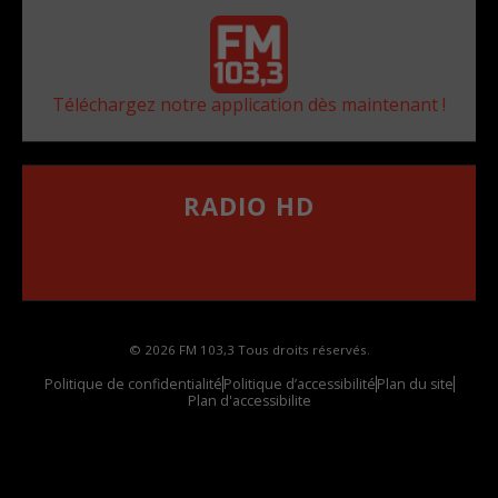
Téléchargez notre application dès maintenant !
RADIO HD
••••••••••••••••••
Comment synthoniser la fréquence HD dans
votre voiture
© 2026 FM 103,3 Tous droits réservés.
Politique de confidentialité
Politique d’accessibilité
Plan du site
Plan d'accessibilite