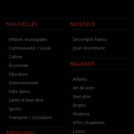
NOUVELLES
MUSIQUE
- Affaires municipales
- Décompte franco
- Communauté / Social
- Joué récemment
- Culture
BALADOS
- Économie
- Éducation
- Affaires
- Environnement
- Art de vivre
- Faits divers
- Bien-être
- Santé et bien-être
- Emploi
- Sports
- Finances
- Transport / Circulation
- Infos citoyennes
- Loisirs
ÉMISSIONS