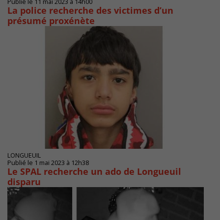
Publié le 11 mai 2023 à 14h00
La police recherche des victimes d’un
présumé proxénète
LONGUEUIL
Publié le 1 mai 2023 à 12h38
Le SPAL recherche un ado de Longueuil
disparu