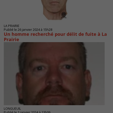
LA PRAIRIE
Publié le 26 janvier 2024 à 15h28
Un homme recherché pour délit de fuite à La
Prairie
LONGUEUIL
Publié le 1 janvier 2024 à 13h06