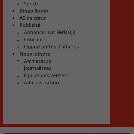
Sports
Bingo Radio
AS de cœur
Publicité
Annoncer sur FM103,3
Concours
Opportunités d’affaires
Nous Joindre
Animateurs
Journalistes
Équipe des ventes
Administration