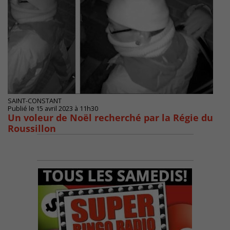
SAINT-CONSTANT
Publié le 15 avril 2023 à 11h30
Un voleur de Noël recherché par la Régie du
Roussillon