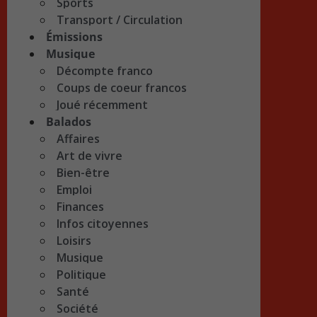
Sports
Transport / Circulation
Émissions
Musique
Décompte franco
Coups de coeur francos
Joué récemment
Balados
Affaires
Art de vivre
Bien-être
Emploi
Finances
Infos citoyennes
Loisirs
Musique
Politique
Santé
Société