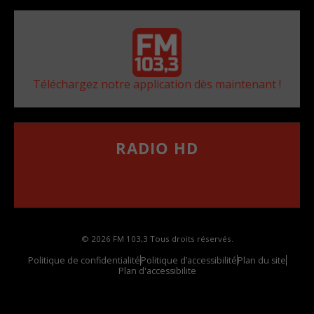
Téléchargez notre application dès maintenant !
RADIO HD
••••••••••••••••••
Comment synthoniser la fréquence HD dans
votre voiture
© 2026 FM 103,3 Tous droits réservés.
Politique de confidentialité
Politique d’accessibilité
Plan du site
Plan d'accessibilite