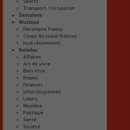
Sports
Transport / Circulation
Émissions
Musique
Décompte franco
Coups de coeur francos
Joué récemment
Balados
Affaires
Art de vivre
Bien-être
Emploi
Finances
Infos citoyennes
Loisirs
Musique
Politique
Santé
Société