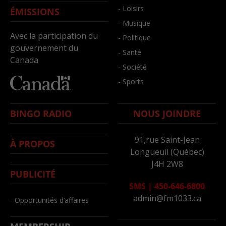
- Loisirs
ÉMISSIONS
- Musique
Avec la participation du
- Politique
gouvernement du
- Santé
Canada
- Société
- Sports
BINGO RADIO
NOUS JOINDRE
91,rue Saint-Jean
À PROPOS
Longueuil (Québec)
J4H 2W8
PUBLICITÉ
SMS
|
450-646-6800
admin@fm1033.ca
- Opportunités d’affaires