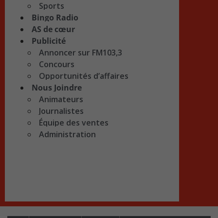
Sports
Bingo Radio
AS de cœur
Publicité
Annoncer sur FM103,3
Concours
Opportunités d’affaires
Nous Joindre
Animateurs
Journalistes
Équipe des ventes
Administration