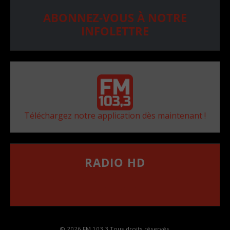
ABONNEZ-VOUS À NOTRE
INFOLETTRE
Téléchargez notre application dès maintenant !
RADIO HD
••••••••••••••••••
Comment synthoniser la fréquence HD dans
votre voiture
© 2026 FM 103,3 Tous droits réservés.