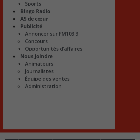
Sports
Bingo Radio
AS de cœur
Publicité
Annoncer sur FM103,3
Concours
Opportunités d’affaires
Nous Joindre
Animateurs
Journalistes
Équipe des ventes
Administration