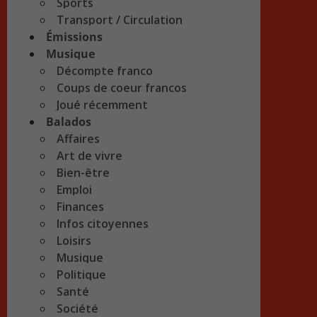
Sports
Transport / Circulation
Émissions
Musique
Décompte franco
Coups de coeur francos
Joué récemment
Balados
Affaires
Art de vivre
Bien-être
Emploi
Finances
Infos citoyennes
Loisirs
Musique
Politique
Santé
Société