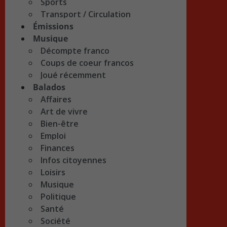
Sports
Transport / Circulation
Émissions
Musique
Décompte franco
Coups de coeur francos
Joué récemment
Balados
Affaires
Art de vivre
Bien-être
Emploi
Finances
Infos citoyennes
Loisirs
Musique
Politique
Santé
Société