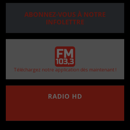
ABONNEZ-VOUS À NOTRE
INFOLETTRE
Téléchargez notre application dès maintenant !
RADIO HD
••••••••••••••••••
Comment synthoniser la fréquence HD dans
votre voiture