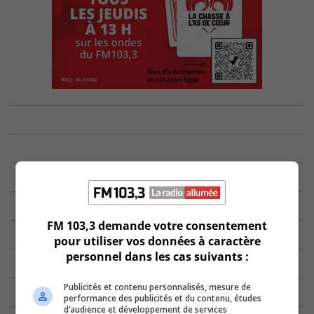
FM 103,3 demande votre consentement
pour utiliser vos données à caractère
personnel dans les cas suivants :
Publicités et contenu personnalisés, mesure de
performance des publicités et du contenu, études
d’audience et développement de services