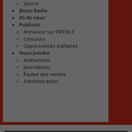
Sports
Bingo Radio
AS de cœur
Publicité
Annoncer sur FM103,3
Concours
Opportunités d’affaires
Nous Joindre
Animateurs
Journalistes
Équipe des ventes
Administration