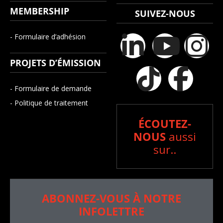
MEMBERSHIP
SUIVEZ-NOUS
- Formulaire d’adhésion
PROJETS D’ÉMISSION
- Formulaire de demande
- Politique de traitement
ÉCOUTEZ-
NOUS
aussi
sur..
ABONNEZ-VOUS À NOTRE
INFOLETTRE