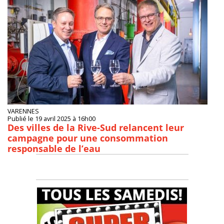
VARENNES
Publié le 19 avril 2025 à 16h00
Des villes de la Rive-Sud relancent leur
campagne pour une consommation
responsable de l’eau