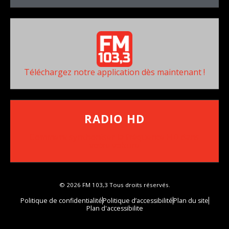
Téléchargez notre application dès maintenant !
RADIO HD
••••••••••••••••••
Comment synthoniser la fréquence HD dans
votre voiture
© 2026 FM 103,3 Tous droits réservés.
Politique de confidentialité
Politique d’accessibilité
Plan du site
Plan d'accessibilite