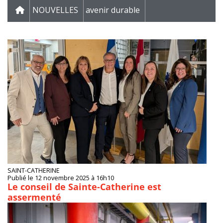
NOUVELLES
avenir durable
SAINT-CATHERINE
Publié le 12 novembre 2025 à 16h10
Le conseil de Sainte-Catherine est
assermenté