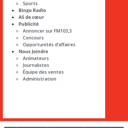
Sports
Bingo Radio
AS de cœur
Publicité
Annoncer sur FM103,3
Concours
Opportunités d’affaires
Nous Joindre
Animateurs
Journalistes
Équipe des ventes
Administration