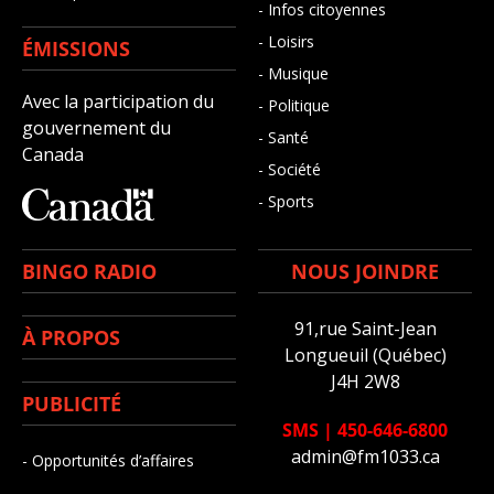
- Infos citoyennes
- Loisirs
ÉMISSIONS
- Musique
Avec la participation du
- Politique
gouvernement du
- Santé
Canada
- Société
- Sports
BINGO RADIO
NOUS JOINDRE
91,rue Saint-Jean
À PROPOS
Longueuil (Québec)
J4H 2W8
PUBLICITÉ
SMS
|
450-646-6800
admin@fm1033.ca
- Opportunités d’affaires