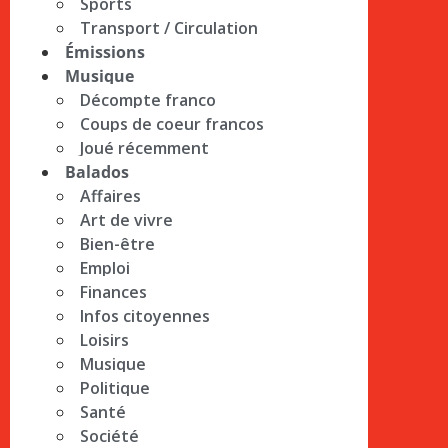
Sports
Transport / Circulation
Émissions
Musique
Décompte franco
Coups de coeur francos
Joué récemment
Balados
Affaires
Art de vivre
Bien-être
Emploi
Finances
Infos citoyennes
Loisirs
Musique
Politique
Santé
Société