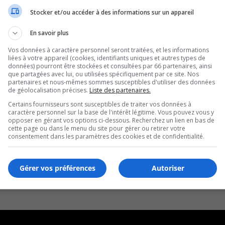
Stocker et/ou accéder à des informations sur un appareil
En savoir plus
Vos données à caractère personnel seront traitées, et les informations
liées à votre appareil (cookies, identifiants uniques et autres types de
données) pourront être stockées et consultées par 66 partenaires, ainsi
que partagées avec lui, ou utilisées spécifiquement par ce site. Nos
partenaires et nous-mêmes sommes susceptibles d'utiliser des données
de géolocalisation précises.
Liste des partenaires.
Certains fournisseurs sont susceptibles de traiter vos données à
caractère personnel sur la base de l'intérêt légitime. Vous pouvez vous y
opposer en gérant vos options ci-dessous. Recherchez un lien en bas de
cette page ou dans le menu du site pour gérer ou retirer votre
consentement dans les paramètres des cookies et de confidentialité.
Gérer vos préférences
Autoriser