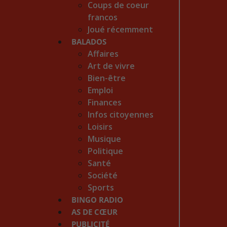
Coups de coeur
francos
Joué récemment
BALADOS
Affaires
Art de vivre
Bien-être
Emploi
Finances
Infos citoyennes
Loisirs
Musique
Politique
Santé
Société
Sports
BINGO RADIO
AS DE CŒUR
PUBLICITÉ