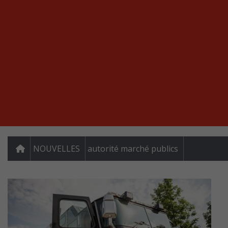
NOUVELLES
autorité marché publics