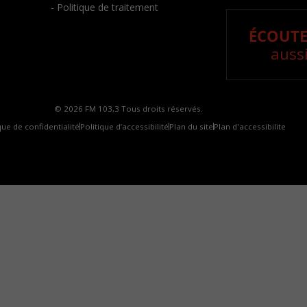
- Politique de traitement
ÉCOUTE
aussi
© 2026 FM 103,3 Tous droits réservés.
que de confidentialité
Politique d’accessibilité
Plan du site
Plan d'accessibilite