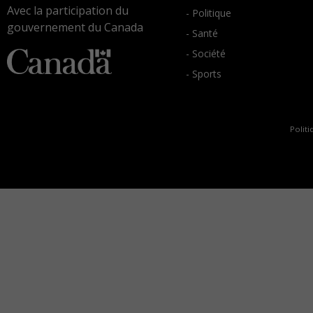
Avec la participation du
- Politique
gouvernement du Canada
- Santé
- Société
- Sports
Politi