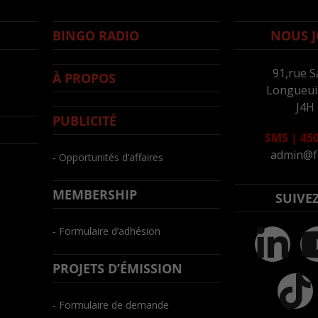
BINGO RADIO
NOUS J
91,rue S
À PROPOS
Longueuil
J4H
PUBLICITÉ
SMS
|
450
admin@f
- Opportunités d’affaires
MEMBERSHIP
SUIVE
- Formulaire d’adhésion
PROJETS D’ÉMISSION
- Formulaire de demande