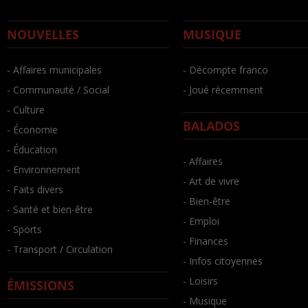
NOUVELLES
MUSIQUE
- Affaires municipales
- Décompte franco
- Communauté / Social
- Joué récemment
- Culture
BALADOS
- Économie
- Éducation
- Affaires
- Environnement
- Art de vivre
- Faits divers
- Bien-être
- Santé et bien-être
- Emploi
- Sports
- Finances
- Transport / Circulation
- Infos citoyennes
- Loisirs
ÉMISSIONS
- Musique