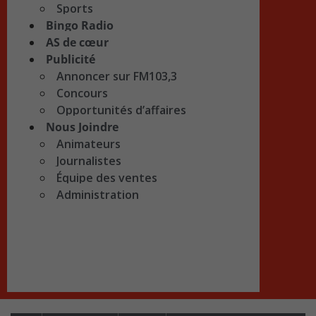
Sports
Bingo Radio
AS de cœur
Publicité
Annoncer sur FM103,3
Concours
Opportunités d’affaires
Nous Joindre
Animateurs
Journalistes
Équipe des ventes
Administration