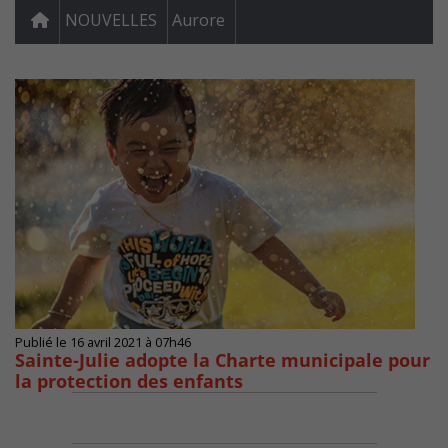
NOUVELLES
Aurore
Publié le 16 avril 2021 à 07h46
Sainte-Julie adopte la Charte municipale pour
la protection des enfants