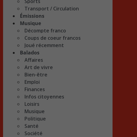
Sports
Transport / Circulation
Émissions
Musique
Décompte franco
Coups de coeur francos
Joué récemment
Balados
Affaires
Art de vivre
Bien-être
Emploi
Finances
Infos citoyennes
Loisirs
Musique
Politique
Santé
Société