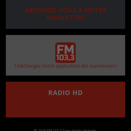
ABONNEZ-VOUS À NOTRE
INFOLETTRE
Téléchargez notre application dès maintenant !
RADIO HD
••••••••••••••••••
Comment synthoniser la fréquence HD dans
votre voiture
© 2026 FM 103,3 Tous droits réservés.