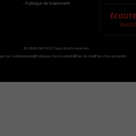
- Politique de traitement
ÉCOUTE
aussi
© 2026 FM 103,3 Tous droits réservés.
que de confidentialité
Politique d’accessibilité
Plan du site
Plan d'accessibilite