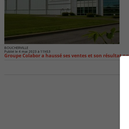
BOUCHERVILLE
Publié le 4 mai 2023 à 11h53
Groupe Colabor a haussé ses ventes et son résultat ne