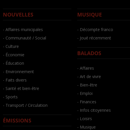
NOUVELLES
MUSIQUE
- Affaires municipales
- Décompte franco
- Communauté / Social
- Joué récemment
- Culture
BALADOS
- Économie
- Éducation
- Affaires
- Environnement
- Art de vivre
- Faits divers
- Bien-être
- Santé et bien-être
- Emploi
- Sports
- Finances
- Transport / Circulation
- Infos citoyennes
- Loisirs
ÉMISSIONS
- Musique