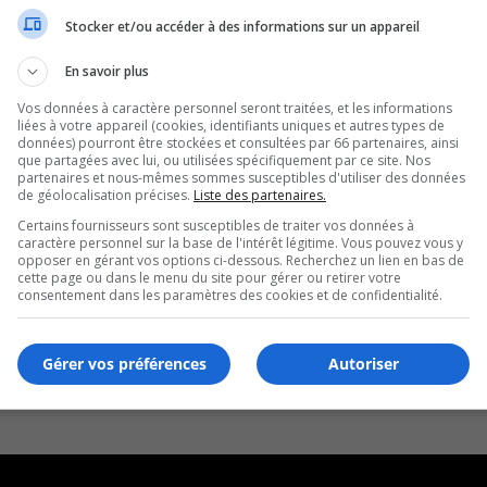
Stocker et/ou accéder à des informations sur un appareil
En savoir plus
Vos données à caractère personnel seront traitées, et les informations
liées à votre appareil (cookies, identifiants uniques et autres types de
données) pourront être stockées et consultées par 66 partenaires, ainsi
que partagées avec lui, ou utilisées spécifiquement par ce site. Nos
partenaires et nous-mêmes sommes susceptibles d'utiliser des données
de géolocalisation précises.
Liste des partenaires.
Certains fournisseurs sont susceptibles de traiter vos données à
caractère personnel sur la base de l'intérêt légitime. Vous pouvez vous y
opposer en gérant vos options ci-dessous. Recherchez un lien en bas de
cette page ou dans le menu du site pour gérer ou retirer votre
consentement dans les paramètres des cookies et de confidentialité.
Gérer vos préférences
Autoriser