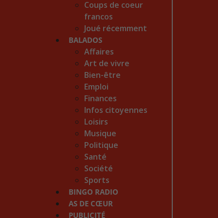
Coups de coeur
francos
Joué récemment
BALADOS
Affaires
Art de vivre
Bien-être
Emploi
Finances
Infos citoyennes
Loisirs
Musique
Politique
Santé
Société
Sports
BINGO RADIO
AS DE CŒUR
PUBLICITÉ