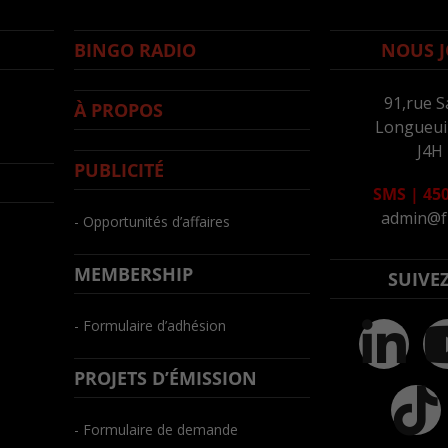
BINGO RADIO
NOUS J
91,rue S
À PROPOS
Longueuil
J4H
PUBLICITÉ
SMS
|
450
admin@f
- Opportunités d’affaires
MEMBERSHIP
SUIVE
- Formulaire d’adhésion
PROJETS D’ÉMISSION
- Formulaire de demande