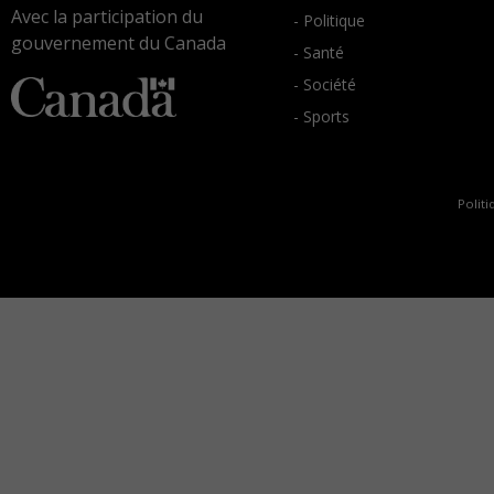
Avec la participation du
- Politique
gouvernement du Canada
- Santé
- Société
- Sports
Politi