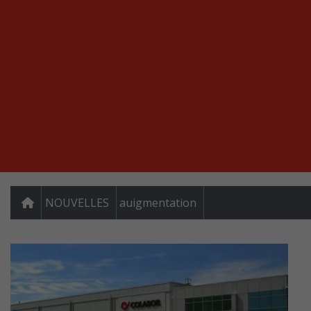
NOUVELLES
auigmentation