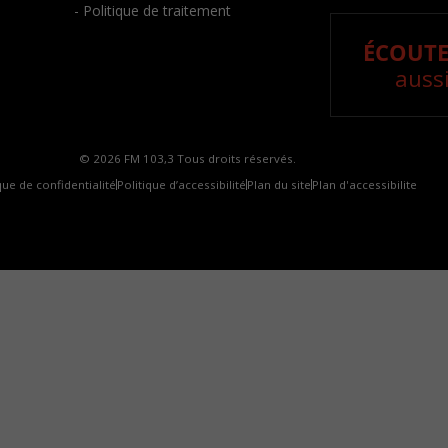
- Politique de traitement
ÉCOUTE
aussi
© 2026 FM 103,3 Tous droits réservés.
que de confidentialité
Politique d’accessibilité
Plan du site
Plan d'accessibilite