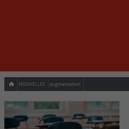
NOUVELLES
augmantation