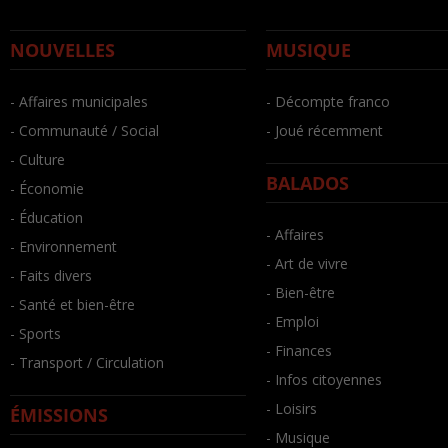
NOUVELLES
MUSIQUE
- Affaires municipales
- Décompte franco
- Communauté / Social
- Joué récemment
- Culture
BALADOS
- Économie
- Éducation
- Affaires
- Environnement
- Art de vivre
- Faits divers
- Bien-être
- Santé et bien-être
- Emploi
- Sports
- Finances
- Transport / Circulation
- Infos citoyennes
- Loisirs
ÉMISSIONS
- Musique