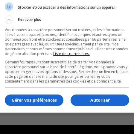
Stocker et/ou accéder à des informations sur un appareil
En savoir plus
Vos données à caractère personnel seront traitées, et les informations
liées à votre appareil (cookies, identifiants uniques et autres types de
données) pourront être stockées et consultées par 66 partenaires, ainsi
que partagées avec lui, ou utilisées spécifiquement par ce site. Nos
partenaires et nous-mêmes sommes susceptibles d'utiliser des données
de géolocalisation précises.
Liste des partenaires.
Certains fournisseurs sont susceptibles de traiter vos données à
caractère personnel sur la base de l'intérêt légitime. Vous pouvez vous y
opposer en gérant vos options ci-dessous. Recherchez un lien en bas de
cette page ou dans le menu du site pour gérer ou retirer votre
consentement dans les paramètres des cookies et de confidentialité.
Gérer vos préférences
Autoriser