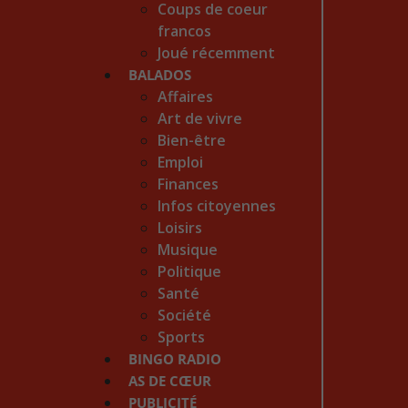
Coups de coeur
francos
Joué récemment
BALADOS
Affaires
Art de vivre
Bien-être
Emploi
Finances
Infos citoyennes
Loisirs
Musique
Politique
Santé
Société
Sports
BINGO RADIO
AS DE CŒUR
PUBLICITÉ