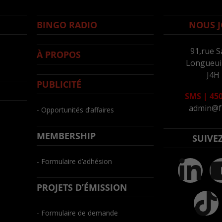
BINGO RADIO
NOUS J
91,rue S
À PROPOS
Longueuil
J4H
PUBLICITÉ
SMS
|
450
admin@f
- Opportunités d’affaires
MEMBERSHIP
SUIVE
- Formulaire d’adhésion
PROJETS D’ÉMISSION
- Formulaire de demande