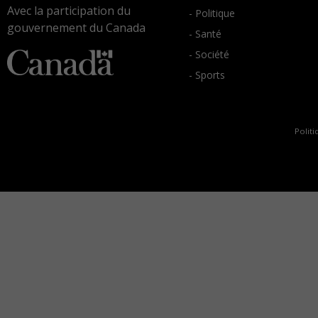
Avec la participation du
- Politique
gouvernement du Canada
- Santé
- Société
- Sports
Politi