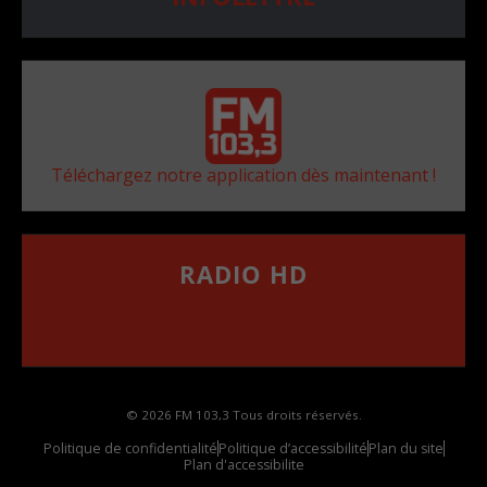
Téléchargez notre application dès maintenant !
RADIO HD
••••••••••••••••••
Comment synthoniser la fréquence HD dans
votre voiture
© 2026 FM 103,3 Tous droits réservés.
Politique de confidentialité
Politique d’accessibilité
Plan du site
Plan d'accessibilite