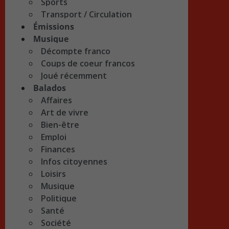
Sports
Transport / Circulation
Émissions
Musique
Décompte franco
Coups de coeur francos
Joué récemment
Balados
Affaires
Art de vivre
Bien-être
Emploi
Finances
Infos citoyennes
Loisirs
Musique
Politique
Santé
Société