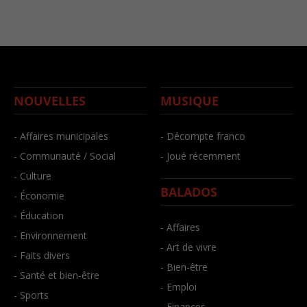
NOUVELLES
MUSIQUE
- Affaires municipales
- Décompte franco
- Communauté / Social
- Joué récemment
- Culture
BALADOS
- Économie
- Éducation
- Affaires
- Environnement
- Art de vivre
- Faits divers
- Bien-être
- Santé et bien-être
- Emploi
- Sports
- Finances