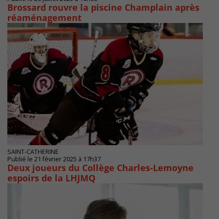
Brossard rouvre la piscine Champlain après
réaménagement
SAINT-CATHERINE
Publié le 21 février 2025 à 17h37
Deux joueurs du Collège Charles-Lemoyne
espoirs de la LHJMQ