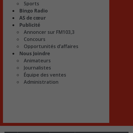
Sports
Bingo Radio
AS de cœur
Publicité
Annoncer sur FM103,3
Concours
Opportunités d’affaires
Nous Joindre
Animateurs
Journalistes
Équipe des ventes
Administration