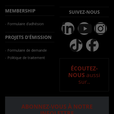
MEMBERSHIP
SUIVEZ-NOUS
- Formulaire d’adhésion
PROJETS D’ÉMISSION
- Formulaire de demande
- Politique de traitement
ÉCOUTEZ-
NOUS
aussi
sur..
ABONNEZ-VOUS À NOTRE
INFOLETTRE