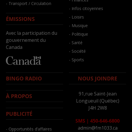
- Transport / Circulation
- Infos citoyennes
- Loisirs
ÉMISSIONS
- Musique
Avec la participation du
- Politique
gouvernement du
- Santé
Canada
- Société
- Sports
BINGO RADIO
NOUS JOINDRE
91,rue Saint-Jean
À PROPOS
Longueuil (Québec)
J4H 2W8
PUBLICITÉ
SMS
|
450-646-6800
admin@fm1033.ca
- Opportunités d’affaires