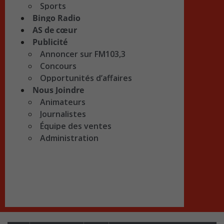
Sports
Bingo Radio
AS de cœur
Publicité
Annoncer sur FM103,3
Concours
Opportunités d’affaires
Nous Joindre
Animateurs
Journalistes
Équipe des ventes
Administration