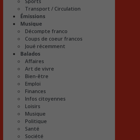
Sports
Transport / Circulation
Émissions
Musique
Décompte franco
Coups de coeur francos
Joué récemment
Balados
Affaires
Art de vivre
Bien-être
Emploi
Finances
Infos citoyennes
Loisirs
Musique
Politique
Santé
Société