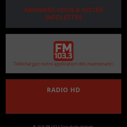
ABONNEZ-VOUS À NOTRE
INFOLETTRE
Téléchargez notre application dès maintenant !
RADIO HD
••••••••••••••••••
Comment synthoniser la fréquence HD dans
votre voiture
© 2026 FM 103,3 Tous droits réservés.