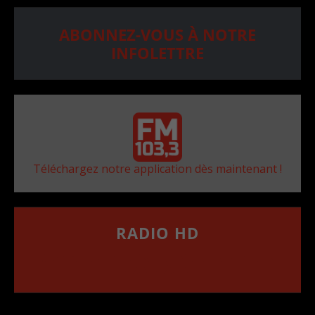
ABONNEZ-VOUS À NOTRE
INFOLETTRE
Téléchargez notre application dès maintenant !
RADIO HD
••••••••••••••••••
Comment synthoniser la fréquence HD dans
votre voiture