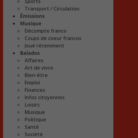
Sports
Transport / Circulation
Émissions
Musique
Décompte franco
Coups de coeur francos
Joué récemment
Balados
Affaires
Art de vivre
Bien-être
Emploi
Finances
Infos citoyennes
Loisirs
Musique
Politique
Santé
Société