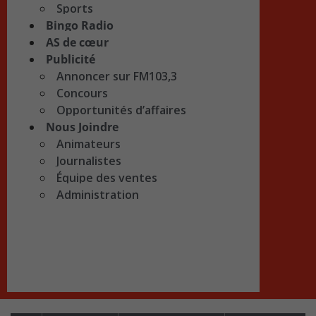
Sports
Bingo Radio
AS de cœur
Publicité
Annoncer sur FM103,3
Concours
Opportunités d’affaires
Nous Joindre
Animateurs
Journalistes
Équipe des ventes
Administration