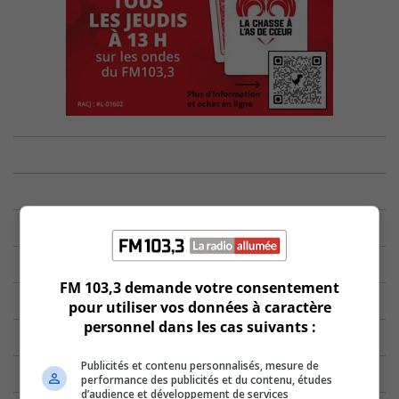
FM 103,3 demande votre consentement
pour utiliser vos données à caractère
personnel dans les cas suivants :
Publicités et contenu personnalisés, mesure de
performance des publicités et du contenu, études
d’audience et développement de services