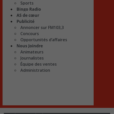
Sports
Bingo Radio
AS de cœur
Publicité
Annoncer sur FM103,3
Concours
Opportunités d’affaires
Nous Joindre
Animateurs
Journalistes
Équipe des ventes
Administration