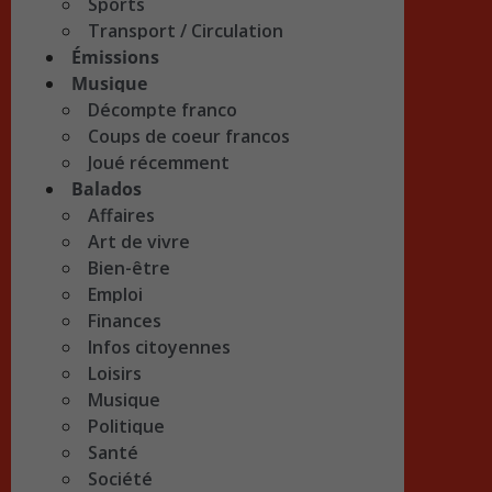
Sports
Transport / Circulation
Émissions
Musique
Décompte franco
Coups de coeur francos
Joué récemment
Balados
Affaires
Art de vivre
Bien-être
Emploi
Finances
Infos citoyennes
Loisirs
Musique
Politique
Santé
Société