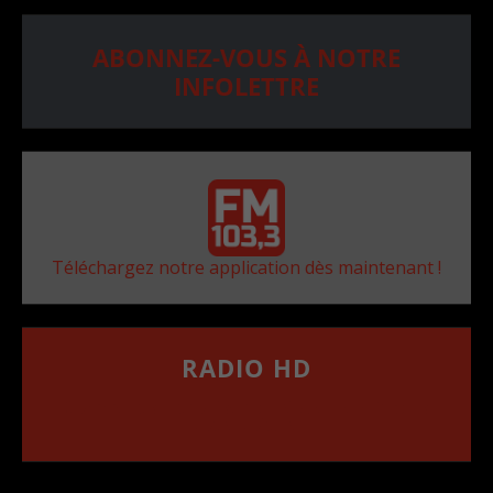
ABONNEZ-VOUS À NOTRE
INFOLETTRE
Téléchargez notre application dès maintenant !
RADIO HD
••••••••••••••••••
Comment synthoniser la fréquence HD dans
votre voiture