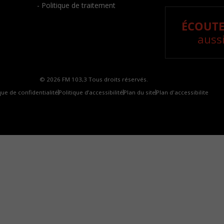
- Politique de traitement
ÉCOUTE
aussi
© 2026 FM 103,3 Tous droits réservés.
que de confidentialité
Politique d’accessibilité
Plan du site
Plan d'accessibilite