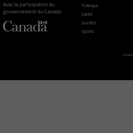
Avec la participation du
- Politique
gouvernement du Canada
- Santé
- Société
- Sports
Politi