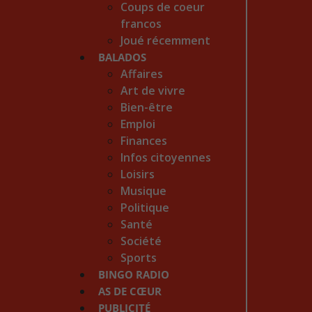
Coups de coeur
francos
Joué récemment
BALADOS
Affaires
Art de vivre
Bien-être
Emploi
Finances
Infos citoyennes
Loisirs
Musique
Politique
Santé
Société
Sports
BINGO RADIO
AS DE CŒUR
PUBLICITÉ