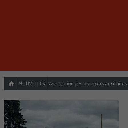
NOUVELLES
Association des pompiers auxiliaires