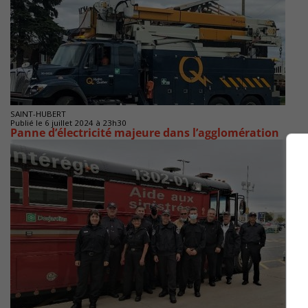
SAINT-HUBERT
Publié le 6 juillet 2024 à 23h30
Panne d’électricité majeure dans l’agglomération