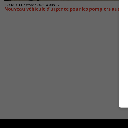
Publié le 11 octobre 2021 à 08h15
Nouveau véhicule d’urgence pour les pompiers auxilia