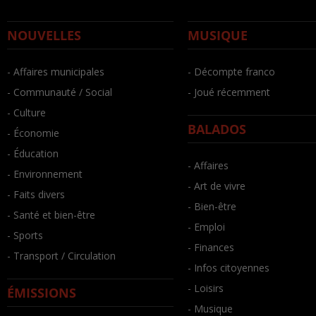
NOUVELLES
MUSIQUE
- Affaires municipales
- Décompte franco
- Communauté / Social
- Joué récemment
- Culture
BALADOS
- Économie
- Éducation
- Affaires
- Environnement
- Art de vivre
- Faits divers
- Bien-être
- Santé et bien-être
- Emploi
- Sports
- Finances
- Transport / Circulation
- Infos citoyennes
- Loisirs
ÉMISSIONS
- Musique