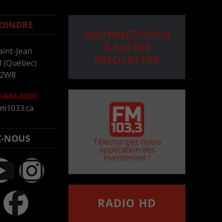
OINDRE
ABONNEZ-VOUS
À NOTRE
aint-Jean
INFOLETTRE
 (Québec)
 2W8
-646-6800
m1033.ca
Z-NOUS
Téléchargez notre
application dès
maintenant !
RADIO HD
••••••••••••••••••
Comment synthoniser la