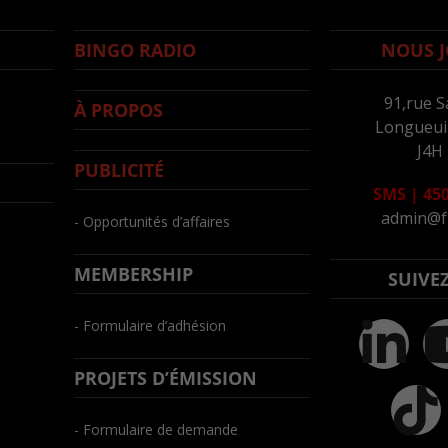
BINGO RADIO
NOUS J
91,rue S
À PROPOS
Longueuil
J4H
PUBLICITÉ
SMS
|
450
admin@f
- Opportunités d’affaires
MEMBERSHIP
SUIVE
- Formulaire d’adhésion
PROJETS D’ÉMISSION
- Formulaire de demande