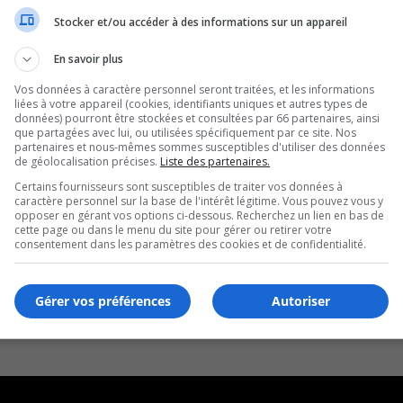
Stocker et/ou accéder à des informations sur un appareil
ires de la Montérégie
En savoir plus
Vos données à caractère personnel seront traitées, et les informations
liées à votre appareil (cookies, identifiants uniques et autres types de
données) pourront être stockées et consultées par 66 partenaires, ainsi
que partagées avec lui, ou utilisées spécifiquement par ce site. Nos
partenaires et nous-mêmes sommes susceptibles d'utiliser des données
de géolocalisation précises.
Liste des partenaires.
Certains fournisseurs sont susceptibles de traiter vos données à
caractère personnel sur la base de l'intérêt légitime. Vous pouvez vous y
opposer en gérant vos options ci-dessous. Recherchez un lien en bas de
cette page ou dans le menu du site pour gérer ou retirer votre
consentement dans les paramètres des cookies et de confidentialité.
Gérer vos préférences
Autoriser