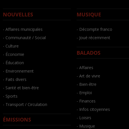
NOUVELLES
MUSIQUE
- Affaires municipales
- Décompte franco
- Communauté / Social
- Joué récemment
- Culture
BALADOS
- Économie
- Éducation
- Affaires
- Environnement
- Art de vivre
- Faits divers
- Bien-être
- Santé et bien-être
- Emploi
- Sports
- Finances
- Transport / Circulation
- Infos citoyennes
- Loisirs
ÉMISSIONS
- Musique