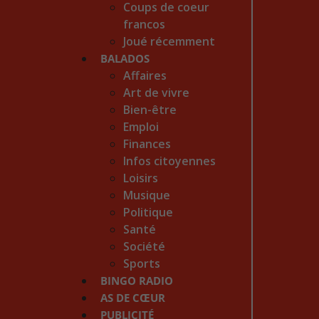
Coups de coeur
francos
Joué récemment
BALADOS
Affaires
Art de vivre
Bien-être
Emploi
Finances
Infos citoyennes
Loisirs
Musique
Politique
Santé
Société
Sports
BINGO RADIO
AS DE CŒUR
PUBLICITÉ