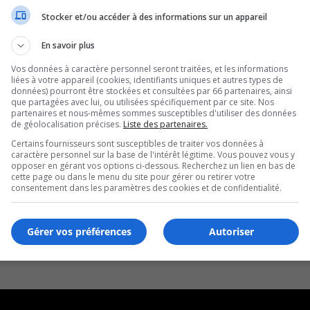
Stocker et/ou accéder à des informations sur un appareil
En savoir plus
Vos données à caractère personnel seront traitées, et les informations
liées à votre appareil (cookies, identifiants uniques et autres types de
données) pourront être stockées et consultées par 66 partenaires, ainsi
que partagées avec lui, ou utilisées spécifiquement par ce site. Nos
partenaires et nous-mêmes sommes susceptibles d'utiliser des données
de géolocalisation précises.
Liste des partenaires.
Certains fournisseurs sont susceptibles de traiter vos données à
caractère personnel sur la base de l'intérêt légitime. Vous pouvez vous y
opposer en gérant vos options ci-dessous. Recherchez un lien en bas de
cette page ou dans le menu du site pour gérer ou retirer votre
consentement dans les paramètres des cookies et de confidentialité.
Gérer vos préférences
Autoriser