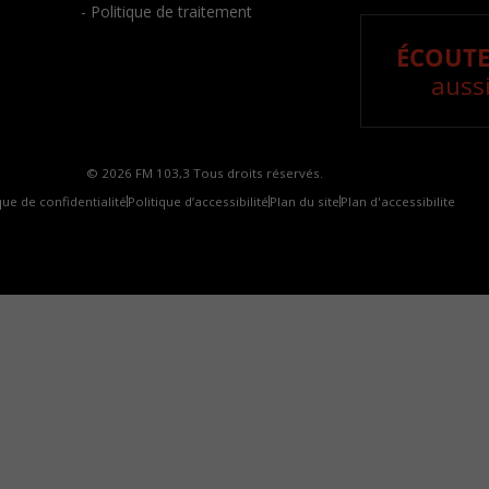
- Politique de traitement
ÉCOUTE
aussi
© 2026 FM 103,3 Tous droits réservés.
que de confidentialité
Politique d’accessibilité
Plan du site
Plan d'accessibilite