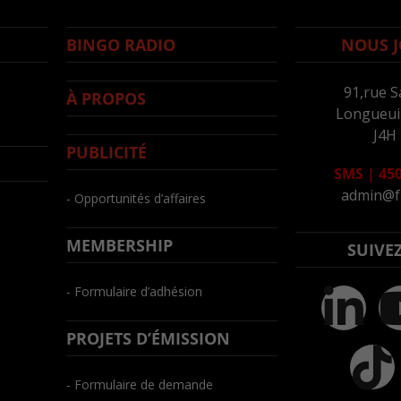
BINGO RADIO
NOUS J
91,rue S
À PROPOS
Longueuil
J4H
PUBLICITÉ
SMS
|
450
admin@f
- Opportunités d’affaires
MEMBERSHIP
SUIVE
- Formulaire d’adhésion
PROJETS D’ÉMISSION
- Formulaire de demande