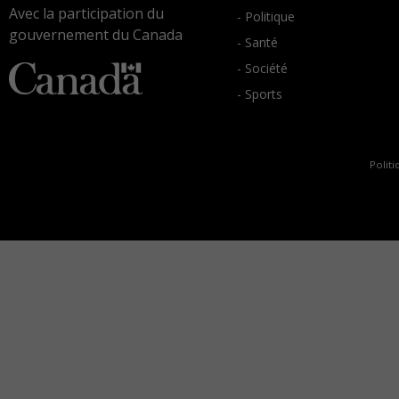
Avec la participation du
- Politique
gouvernement du Canada
- Santé
- Société
- Sports
Politi