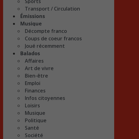
Sports
Transport / Circulation
Émissions
Musique
Décompte franco
Coups de coeur francos
Joué récemment
Balados
Affaires
Art de vivre
Bien-être
Emploi
Finances
Infos citoyennes
Loisirs
Musique
Politique
Santé
Société