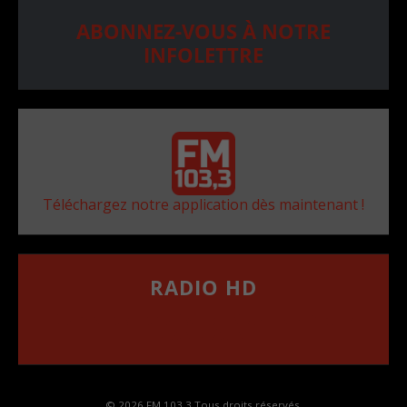
ABONNEZ-VOUS À NOTRE
INFOLETTRE
Téléchargez notre application dès maintenant !
RADIO HD
••••••••••••••••••
Comment synthoniser la fréquence HD dans
votre voiture
© 2026 FM 103,3 Tous droits réservés.