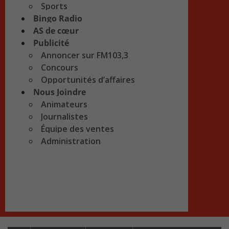
Sports
Bingo Radio
AS de cœur
Publicité
Annoncer sur FM103,3
Concours
Opportunités d’affaires
Nous Joindre
Animateurs
Journalistes
Équipe des ventes
Administration