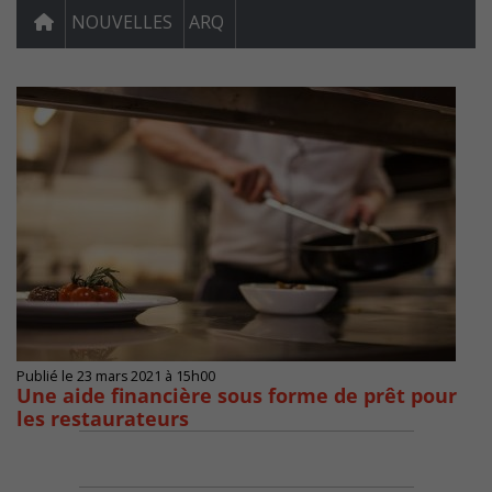
NOUVELLES
ARQ
Publié le 23 mars 2021 à 15h00
Une aide financière sous forme de prêt pour
les restaurateurs