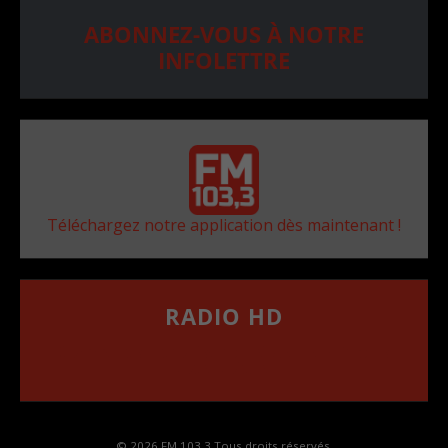
ABONNEZ-VOUS À NOTRE
INFOLETTRE
Téléchargez notre application dès maintenant !
RADIO HD
••••••••••••••••••
Comment synthoniser la fréquence HD dans
votre voiture
© 2026 FM 103,3 Tous droits réservés.