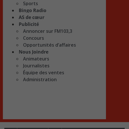
Sports
Bingo Radio
AS de cœur
Publicité
Annoncer sur FM103,3
Concours
Opportunités d’affaires
Nous Joindre
Animateurs
Journalistes
Équipe des ventes
Administration