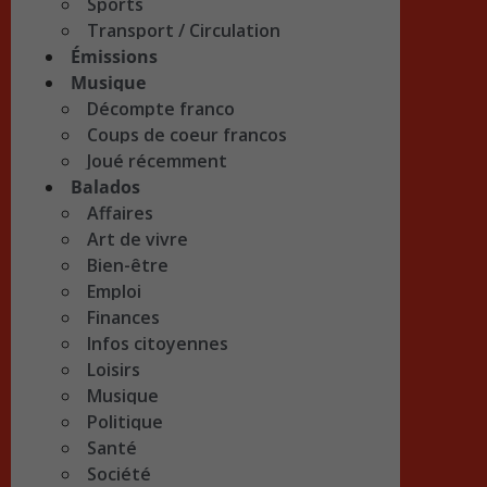
Sports
Transport / Circulation
Émissions
Musique
Décompte franco
Coups de coeur francos
Joué récemment
Balados
Affaires
Art de vivre
Bien-être
Emploi
Finances
Infos citoyennes
Loisirs
Musique
Politique
Santé
Société