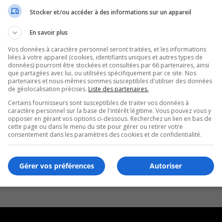
Stocker et/ou accéder à des informations sur un appareil
En savoir plus
Vos données à caractère personnel seront traitées, et les informations
liées à votre appareil (cookies, identifiants uniques et autres types de
données) pourront être stockées et consultées par 66 partenaires, ainsi
que partagées avec lui, ou utilisées spécifiquement par ce site. Nos
partenaires et nous-mêmes sommes susceptibles d'utiliser des données
de géolocalisation précises.
Liste des partenaires.
Certains fournisseurs sont susceptibles de traiter vos données à
caractère personnel sur la base de l'intérêt légitime. Vous pouvez vous y
opposer en gérant vos options ci-dessous. Recherchez un lien en bas de
cette page ou dans le menu du site pour gérer ou retirer votre
consentement dans les paramètres des cookies et de confidentialité.
Gérer vos préférences
Autoriser