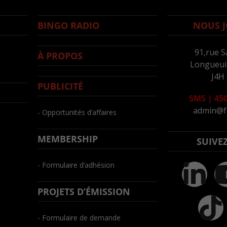
BINGO RADIO
NOUS J
91,rue S
À PROPOS
Longueuil
J4H
PUBLICITÉ
SMS
|
450
admin@f
- Opportunités d’affaires
MEMBERSHIP
SUIVE
- Formulaire d’adhésion
PROJETS D’ÉMISSION
- Formulaire de demande