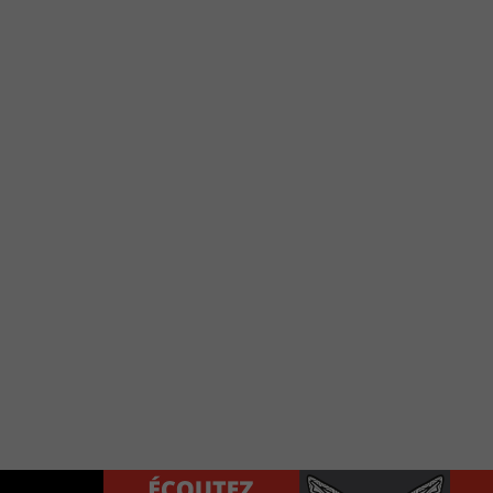
e votre téléphone?
Use