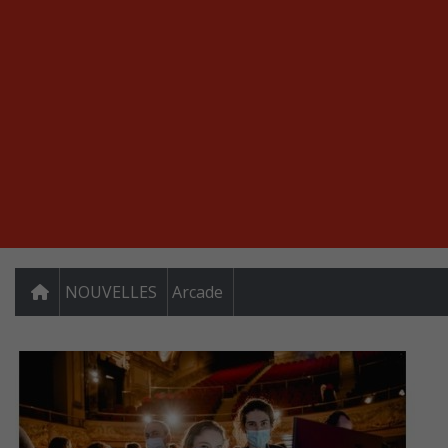
NOUVELLES
Arcade