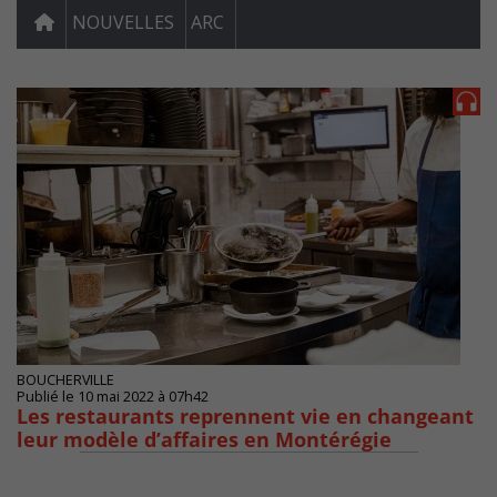
NOUVELLES
ARC
BOUCHERVILLE
Publié le 10 mai 2022 à 07h42
Les restaurants reprennent vie en changeant
leur modèle d’affaires en Montérégie