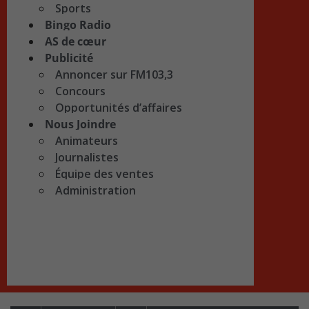
Sports
Bingo Radio
AS de cœur
Publicité
Annoncer sur FM103,3
Concours
Opportunités d’affaires
Nous Joindre
Animateurs
Journalistes
Équipe des ventes
Administration