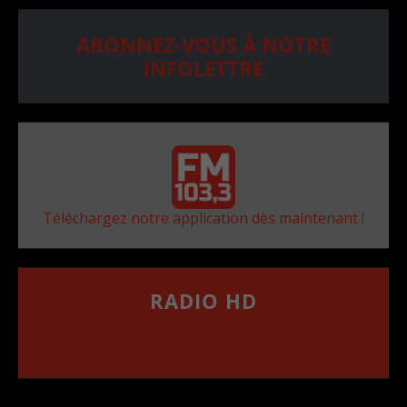
ABONNEZ-VOUS À NOTRE
INFOLETTRE
Téléchargez notre application dès maintenant !
RADIO HD
••••••••••••••••••
Comment synthoniser la fréquence HD dans
votre voiture