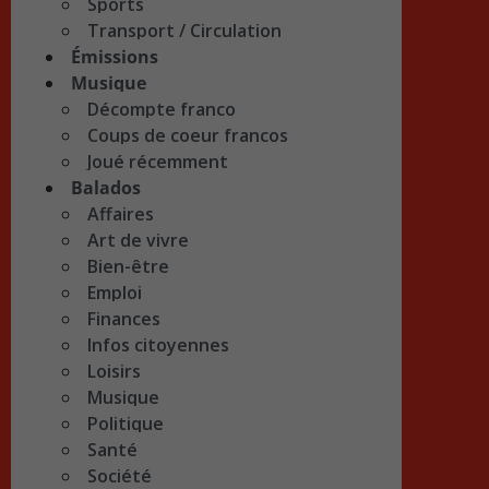
Sports
Transport / Circulation
Émissions
Musique
Décompte franco
Coups de coeur francos
Joué récemment
Balados
Affaires
Art de vivre
Bien-être
Emploi
Finances
Infos citoyennes
Loisirs
Musique
Politique
Santé
Société