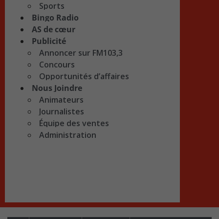
Sports
Bingo Radio
AS de cœur
Publicité
Annoncer sur FM103,3
Concours
Opportunités d’affaires
Nous Joindre
Animateurs
Journalistes
Équipe des ventes
Administration