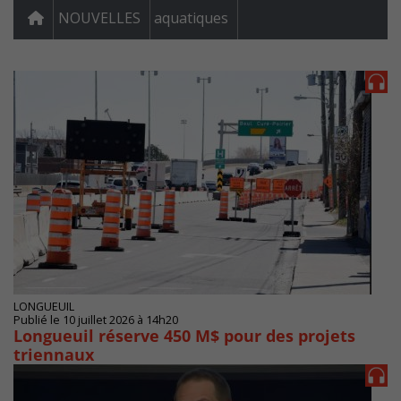
NOUVELLES
aquatiques
LONGUEUIL
Publié le 10 juillet 2026 à 14h20
Longueuil réserve 450 M$ pour des projets
triennaux