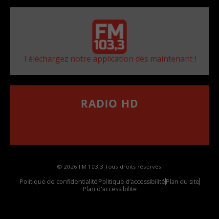
Téléchargez notre application dès maintenant !
RADIO HD
••••••••••••••••••
Comment synthoniser la fréquence HD dans
votre voiture
© 2026 FM 103,3 Tous droits réservés.
Politique de confidentialité
Politique d’accessibilité
Plan du site
Plan d'accessibilite