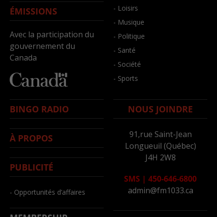
- Loisirs
ÉMISSIONS
- Musique
Avec la participation du
- Politique
gouvernement du
- Santé
Canada
- Société
- Sports
BINGO RADIO
NOUS JOINDRE
91,rue Saint-Jean
À PROPOS
Longueuil (Québec)
J4H 2W8
PUBLICITÉ
SMS
|
450-646-6800
admin@fm1033.ca
- Opportunités d’affaires