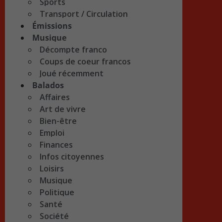
Sports
Transport / Circulation
Émissions
Musique
Décompte franco
Coups de coeur francos
Joué récemment
Balados
Affaires
Art de vivre
Bien-être
Emploi
Finances
Infos citoyennes
Loisirs
Musique
Politique
Santé
Société