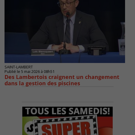
SAINT-LAMBERT
Publié le 5 mai 2026 à 08h51
Des Lambertois craignent un changement
dans la gestion des piscines