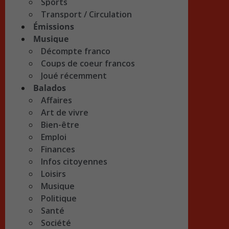
Sports
Transport / Circulation
Émissions
Musique
Décompte franco
Coups de coeur francos
Joué récemment
Balados
Affaires
Art de vivre
Bien-être
Emploi
Finances
Infos citoyennes
Loisirs
Musique
Politique
Santé
Société