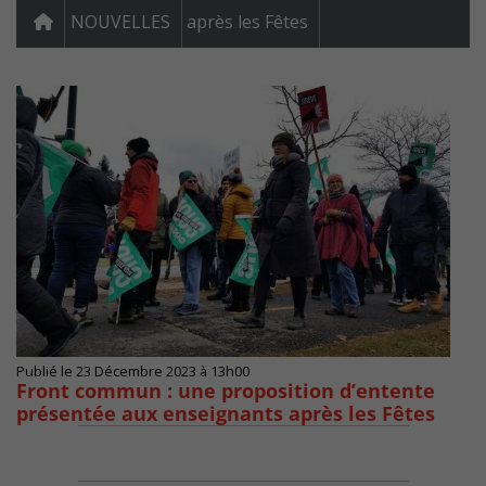
NOUVELLES
après les Fêtes
Publié le 23 Décembre 2023 à 13h00
Front commun : une proposition d’entente
présentée aux enseignants après les Fêtes