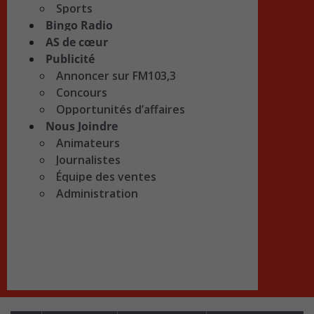
Sports
Bingo Radio
AS de cœur
Publicité
Annoncer sur FM103,3
Concours
Opportunités d’affaires
Nous Joindre
Animateurs
Journalistes
Équipe des ventes
Administration