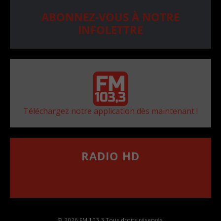
ABONNEZ-VOUS À NOTRE
INFOLETTRE
Téléchargez notre application dès maintenant !
RADIO HD
••••••••••••••••••
Comment synthoniser la fréquence HD dans
votre voiture
© 2026 FM 103,3 Tous droits réservés.