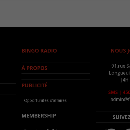
BINGO RADIO
NOUS J
91,rue S
À PROPOS
Longueuil
J4H
PUBLICITÉ
SMS
|
450
admin@f
- Opportunités d’affaires
MEMBERSHIP
SUIVE