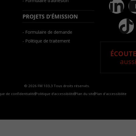
- Formulaire d’adhésion
PROJETS D’ÉMISSION
- Formulaire de demande
- Politique de traitement
ÉCOUTE
aussi
© 2026 FM 103,3 Tous droits réservés.
que de confidentialité
Politique d’accessibilité
Plan du site
Plan d'accessibilite