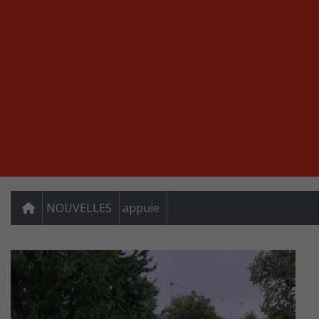
NOUVELLES
appuie