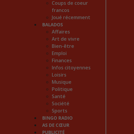
Coups de coeur
francos
Joué récemment
BALADOS
Affaires
Art de vivre
Bien-être
Emploi
Finances
Infos citoyennes
Loisirs
Musique
Politique
Santé
Société
Sports
BINGO RADIO
AS DE CŒUR
PUBLICITÉ