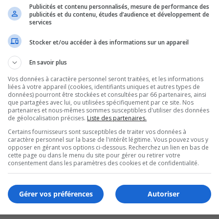
Publicités et contenu personnalisés, mesure de performance des
publicités et du contenu, études d’audience et développement de
services
Stocker et/ou accéder à des informations sur un appareil
En savoir plus
Vos données à caractère personnel seront traitées, et les informations
liées à votre appareil (cookies, identifiants uniques et autres types de
données) pourront être stockées et consultées par 66 partenaires, ainsi
que partagées avec lui, ou utilisées spécifiquement par ce site. Nos
partenaires et nous-mêmes sommes susceptibles d'utiliser des données
de géolocalisation précises.
Liste des partenaires.
Certains fournisseurs sont susceptibles de traiter vos données à
caractère personnel sur la base de l'intérêt légitime. Vous pouvez vous y
opposer en gérant vos options ci-dessous. Recherchez un lien en bas de
cette page ou dans le menu du site pour gérer ou retirer votre
consentement dans les paramètres des cookies et de confidentialité.
Jean Martel
Gérer vos préférences
Autoriser