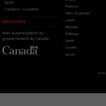
- Sports
- Finances
- Transport / Circulation
- Infos citoyennes
- Loisirs
ÉMISSIONS
- Musique
Avec la participation du
- Politique
gouvernement du Canada
- Santé
- Société
- Sports
Politi