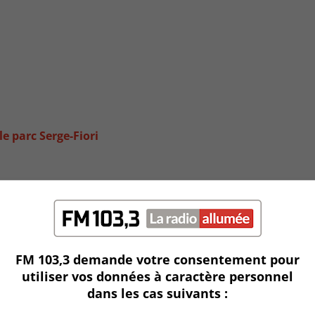
e parc Serge-Fiori
FM 103,3 demande votre consentement pour
utiliser vos données à caractère personnel
dans les cas suivants :