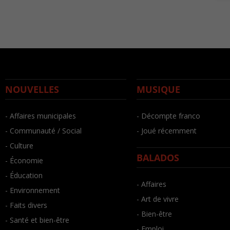
NOUVELLES
MUSIQUE
- Affaires municipales
- Décompte franco
- Communauté / Social
- Joué récemment
- Culture
BALADOS
- Économie
- Éducation
- Affaires
- Environnement
- Art de vivre
- Faits divers
- Bien-être
- Santé et bien-être
- Emploi