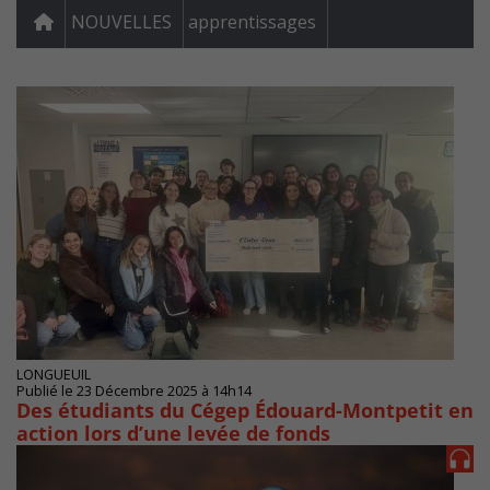
NOUVELLES
apprentissages
LONGUEUIL
Publié le 23 Décembre 2025 à 14h14
Des étudiants du Cégep Édouard-Montpetit en
action lors d’une levée de fonds