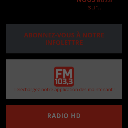
sur..
ABONNEZ-VOUS À NOTRE
INFOLETTRE
Téléchargez notre application dès maintenant !
RADIO HD
••••••••••••••••••
Comment synthoniser la fréquence HD dans