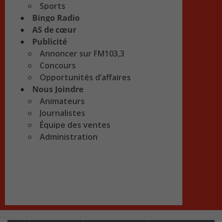
Sports
Bingo Radio
AS de cœur
Publicité
Annoncer sur FM103,3
Concours
Opportunités d’affaires
Nous Joindre
Animateurs
Journalistes
Équipe des ventes
Administration