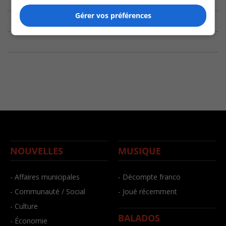
Gérer vos préférences
NOUVELLES
MUSIQUE
- Affaires municipales
- Décompte franco
- Communauté / Social
- Joué récemment
- Culture
BALADOS
- Économie