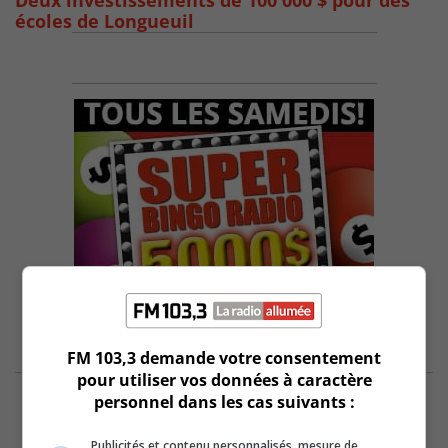
Deux investissements de 100 000 $ pour des
écoles de Longueuil
FM 103,3 demande votre consentement
pour utiliser vos données à caractère
personnel dans les cas suivants :
Publicités et contenu personnalisés, mesure de