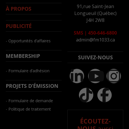
91,rue Saint-Jean
À PROPOS
Longueuil (Québec)
J4H 2W8
PUBLICITÉ
SMS
|
450-646-6800
admin@fm1033.ca
- Opportunités d’affaires
MEMBERSHIP
SUIVEZ-NOUS
- Formulaire d’adhésion
PROJETS D’ÉMISSION
- Formulaire de demande
- Politique de traitement
ÉCOUTEZ-
NOUS
aussi