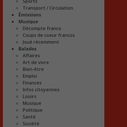
Sports
Transport / Circulation
Émissions
Musique
Décompte franco
Coups de coeur francos
Joué récemment
Balados
Affaires
Art de vivre
Bien-être
Emploi
Finances
Infos citoyennes
Loisirs
Musique
Politique
Santé
Société