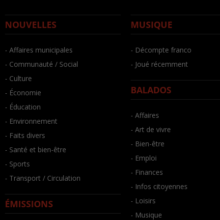
NOUVELLES
MUSIQUE
- Affaires municipales
- Décompte franco
- Communauté / Social
- Joué récemment
- Culture
BALADOS
- Économie
- Éducation
- Affaires
- Environnement
- Art de vivre
- Faits divers
- Bien-être
- Santé et bien-être
- Emploi
- Sports
- Finances
- Transport / Circulation
- Infos citoyennes
- Loisirs
ÉMISSIONS
- Musique