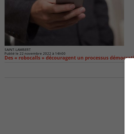
SAINT-LAMBERT
Publié le 22 novembre 2022 à 14h00
Des « robocalls » découragent un processus démocrat