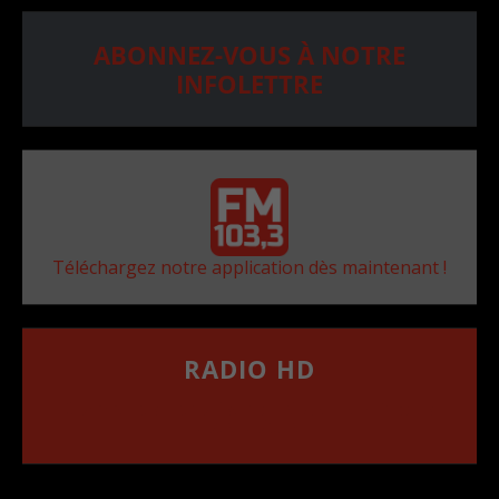
ABONNEZ-VOUS À NOTRE
INFOLETTRE
Téléchargez notre application dès maintenant !
RADIO HD
••••••••••••••••••
Comment synthoniser la fréquence HD dans
votre voiture