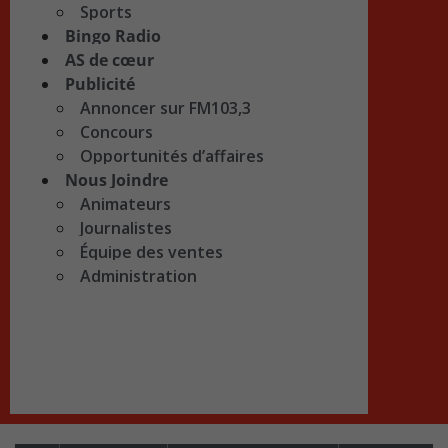
Sports
Bingo Radio
AS de cœur
Publicité
Annoncer sur FM103,3
Concours
Opportunités d’affaires
Nous Joindre
Animateurs
Journalistes
Équipe des ventes
Administration