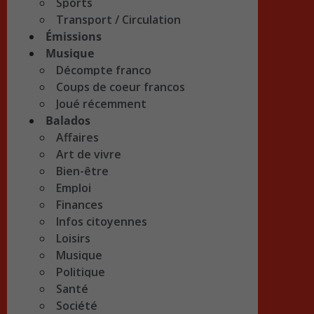
Sports
Transport / Circulation
Émissions
Musique
Décompte franco
Coups de coeur francos
Joué récemment
Balados
Affaires
Art de vivre
Bien-être
Emploi
Finances
Infos citoyennes
Loisirs
Musique
Politique
Santé
Société