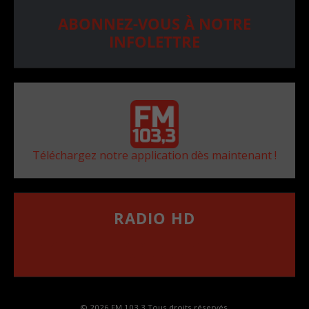
ABONNEZ-VOUS À NOTRE
INFOLETTRE
Téléchargez notre application dès maintenant !
RADIO HD
••••••••••••••••••
Comment synthoniser la fréquence HD dans
votre voiture
© 2026 FM 103,3 Tous droits réservés.