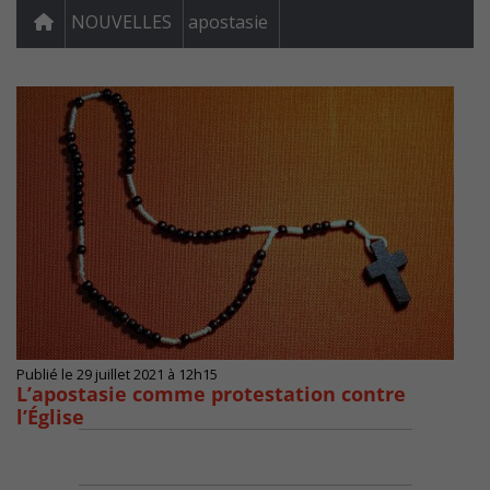
NOUVELLES
apostasie
Publié le 29 juillet 2021 à 12h15
L’apostasie comme protestation contre
l’Église