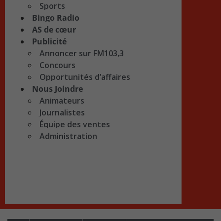
Sports
Bingo Radio
AS de cœur
Publicité
Annoncer sur FM103,3
Concours
Opportunités d’affaires
Nous Joindre
Animateurs
Journalistes
Équipe des ventes
Administration