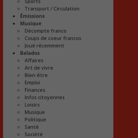
Sports
Transport / Circulation
Émissions
Musique
Décompte franco
Coups de coeur francos
Joué récemment
Balados
Affaires
Art de vivre
Bien-être
Emploi
Finances
Infos citoyennes
Loisirs
Musique
Politique
Santé
Société