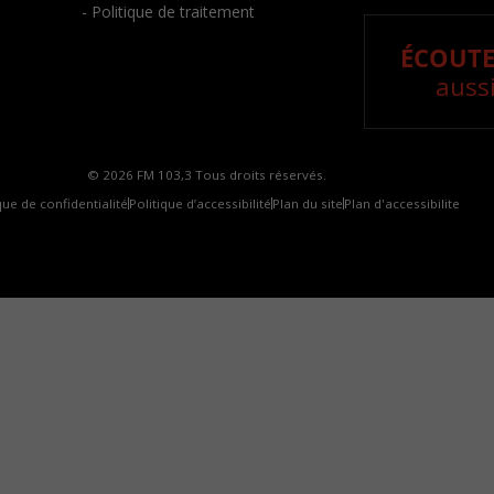
- Politique de traitement
ÉCOUTE
aussi
© 2026 FM 103,3 Tous droits réservés.
que de confidentialité
Politique d’accessibilité
Plan du site
Plan d'accessibilite