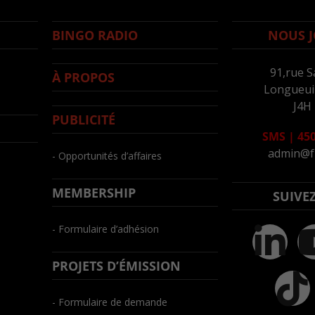
BINGO RADIO
NOUS J
91,rue S
À PROPOS
Longueuil
J4H
PUBLICITÉ
SMS
|
450
admin@f
- Opportunités d’affaires
MEMBERSHIP
SUIVE
- Formulaire d’adhésion
PROJETS D’ÉMISSION
- Formulaire de demande