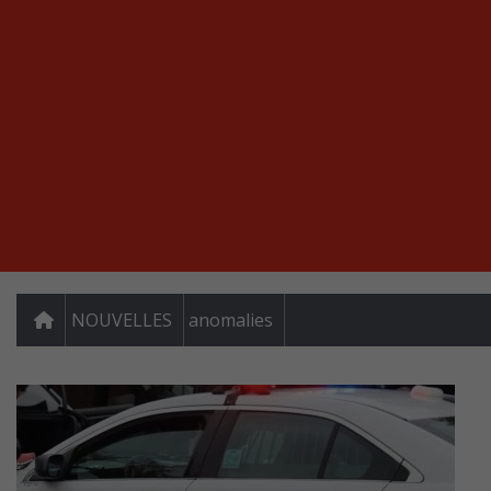
NOUVELLES
anomalies