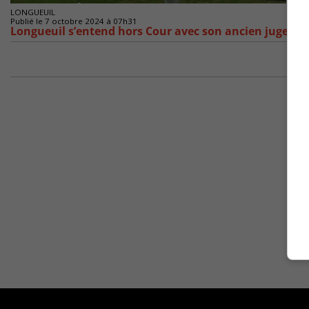
LONGUEUIL
Publié le 7 octobre 2024 à 07h31
Longueuil s’entend hors Cour avec son ancien juge mu