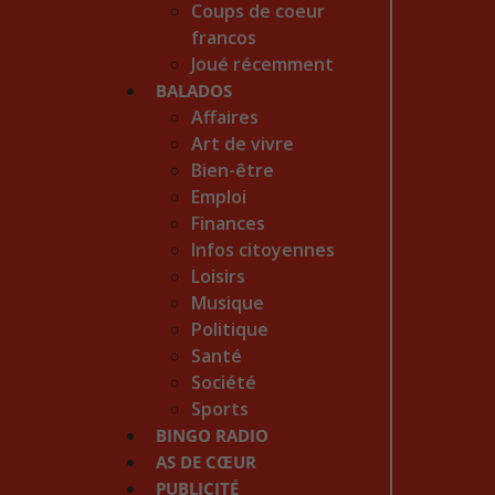
Coups de coeur
francos
Joué récemment
BALADOS
Affaires
Art de vivre
Bien-être
Emploi
Finances
Infos citoyennes
Loisirs
Musique
Politique
Santé
Société
Sports
BINGO RADIO
AS DE CŒUR
PUBLICITÉ