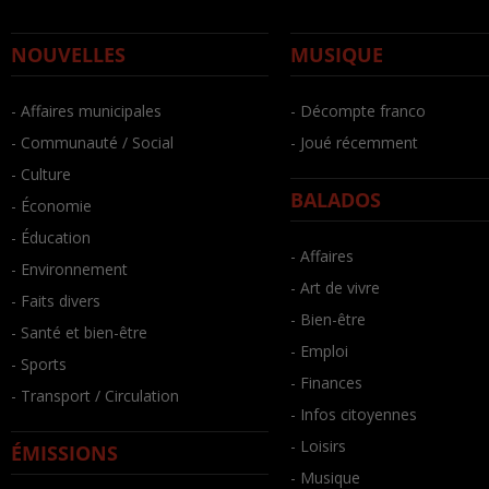
NOUVELLES
MUSIQUE
- Affaires municipales
- Décompte franco
- Communauté / Social
- Joué récemment
- Culture
BALADOS
- Économie
- Éducation
- Affaires
- Environnement
- Art de vivre
- Faits divers
- Bien-être
- Santé et bien-être
- Emploi
- Sports
- Finances
- Transport / Circulation
- Infos citoyennes
- Loisirs
ÉMISSIONS
- Musique