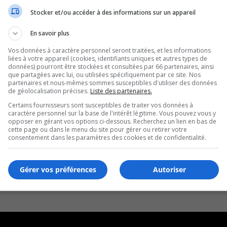
Stocker et/ou accéder à des informations sur un appareil
nicipal
En savoir plus
Vos données à caractère personnel seront traitées, et les informations
liées à votre appareil (cookies, identifiants uniques et autres types de
données) pourront être stockées et consultées par 66 partenaires, ainsi
que partagées avec lui, ou utilisées spécifiquement par ce site. Nos
partenaires et nous-mêmes sommes susceptibles d'utiliser des données
de géolocalisation précises.
Liste des partenaires.
Certains fournisseurs sont susceptibles de traiter vos données à
caractère personnel sur la base de l'intérêt légitime. Vous pouvez vous y
opposer en gérant vos options ci-dessous. Recherchez un lien en bas de
cette page ou dans le menu du site pour gérer ou retirer votre
consentement dans les paramètres des cookies et de confidentialité.
Gérer vos préférences
Autoriser