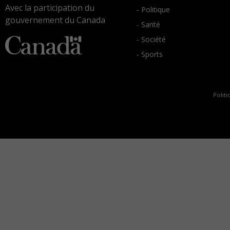
Avec la participation du
- Politique
gouvernement du Canada
- Santé
- Société
- Sports
Politi