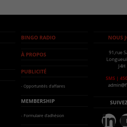
BINGO RADIO
NOUS J
91,rue S
À PROPOS
Longueuil
J4H
PUBLICITÉ
SMS
|
450
admin@f
- Opportunités d’affaires
MEMBERSHIP
SUIVE
- Formulaire d’adhésion