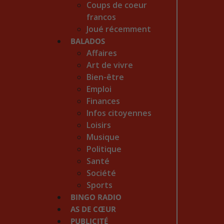
Coups de coeur
francos
Joué récemment
BALADOS
Affaires
Art de vivre
Bien-être
Emploi
Finances
Infos citoyennes
Loisirs
Musique
Politique
Santé
Société
Sports
BINGO RADIO
AS DE CŒUR
PUBLICITÉ