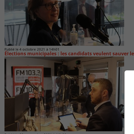
Publié le 4 octobre 2021 à 14h01
Élections municipales : les candidats veulent sauver l