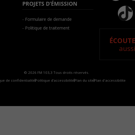
PROJETS D’ÉMISSION
- Formulaire de demande
- Politique de traitement
ÉCOUTE
aussi
© 2026 FM 103,3 Tous droits réservés.
que de confidentialité
Politique d’accessibilité
Plan du site
Plan d'accessibilite