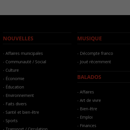
NOUVELLES
MUSIQUE
- Affaires municipales
- Décompte franco
- Communauté / Social
- Joué récemment
- Culture
BALADOS
- Économie
- Éducation
- Affaires
- Environnement
- Art de vivre
- Faits divers
- Bien-être
- Santé et bien-être
- Emploi
- Sports
- Finances
- Transport / Circulation