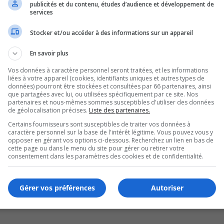
publicités et du contenu, études d’audience et développement de
lation avec l’agglomération de Longueuil
services
Stocker et/ou accéder à des informations sur un appareil
En savoir plus
Vos données à caractère personnel seront traitées, et les informations
liées à votre appareil (cookies, identifiants uniques et autres types de
données) pourront être stockées et consultées par 66 partenaires, ainsi
que partagées avec lui, ou utilisées spécifiquement par ce site. Nos
partenaires et nous-mêmes sommes susceptibles d'utiliser des données
de géolocalisation précises.
Liste des partenaires.
Certains fournisseurs sont susceptibles de traiter vos données à
caractère personnel sur la base de l'intérêt légitime. Vous pouvez vous y
opposer en gérant vos options ci-dessous. Recherchez un lien en bas de
cette page ou dans le menu du site pour gérer ou retirer votre
Bruno
consentement dans les paramètres des cookies et de confidentialité.
Gérer vos préférences
Autoriser