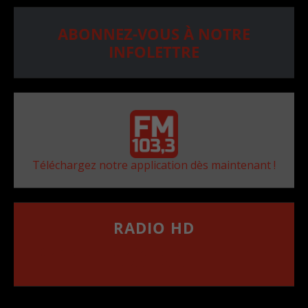
ABONNEZ-VOUS À NOTRE
INFOLETTRE
Téléchargez notre application dès maintenant !
RADIO HD
••••••••••••••••••
Comment synthoniser la fréquence HD dans
votre voiture