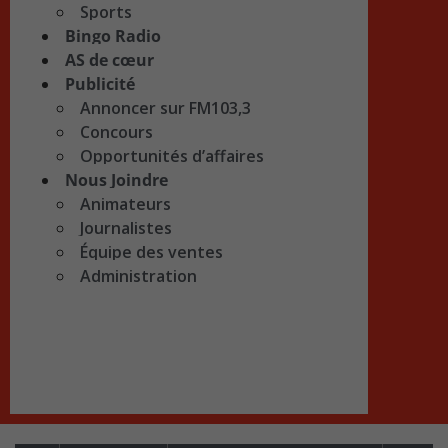
Sports
Bingo Radio
AS de cœur
Publicité
Annoncer sur FM103,3
Concours
Opportunités d’affaires
Nous Joindre
Animateurs
Journalistes
Équipe des ventes
Administration