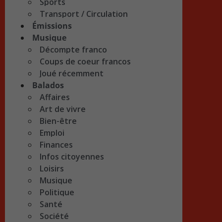
Sports
Transport / Circulation
Émissions
Musique
Décompte franco
Coups de coeur francos
Joué récemment
Balados
Affaires
Art de vivre
Bien-être
Emploi
Finances
Infos citoyennes
Loisirs
Musique
Politique
Santé
Société