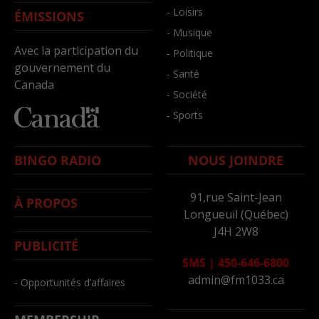
- Loisirs
ÉMISSIONS
- Musique
Avec la participation du
- Politique
gouvernement du
- Santé
Canada
- Société
- Sports
BINGO RADIO
NOUS JOINDRE
91,rue Saint-Jean
À PROPOS
Longueuil (Québec)
J4H 2W8
PUBLICITÉ
SMS
|
450-646-6800
admin@fm1033.ca
- Opportunités d’affaires