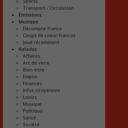
Sports
Transport / Circulation
Émissions
Musique
Décompte franco
Coups de coeur francos
Joué récemment
Balados
Affaires
Art de vivre
Bien-être
Emploi
Finances
Infos citoyennes
Loisirs
Musique
Politique
Santé
Société