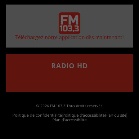
Téléchargez notre application dès maintenant !
RADIO HD
••••••••••••••••••
Comment synthoniser la fréquence HD dans
votre voiture
© 2026 FM 103,3 Tous droits réservés.
Politique de confidentialité
Politique d’accessibilité
Plan du site
Plan d'accessibilite