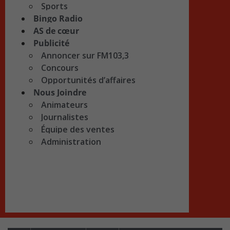
Sports
Bingo Radio
AS de cœur
Publicité
Annoncer sur FM103,3
Concours
Opportunités d’affaires
Nous Joindre
Animateurs
Journalistes
Équipe des ventes
Administration