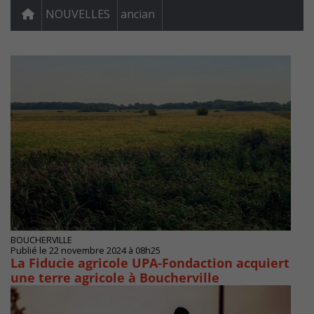
NOUVELLES
ancian
BOUCHERVILLE
Publié le 22 novembre 2024 à 08h25
La Fiducie agricole UPA-Fondaction acquiert
une terre agricole à Boucherville