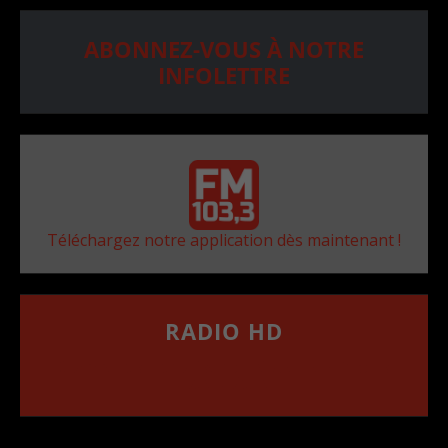
ABONNEZ-VOUS À NOTRE
INFOLETTRE
Téléchargez notre application dès maintenant !
RADIO HD
••••••••••••••••••
Comment synthoniser la fréquence HD dans
votre voiture