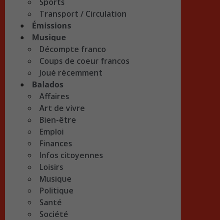
Sports
Transport / Circulation
Émissions
Musique
Décompte franco
Coups de coeur francos
Joué récemment
Balados
Affaires
Art de vivre
Bien-être
Emploi
Finances
Infos citoyennes
Loisirs
Musique
Politique
Santé
Société