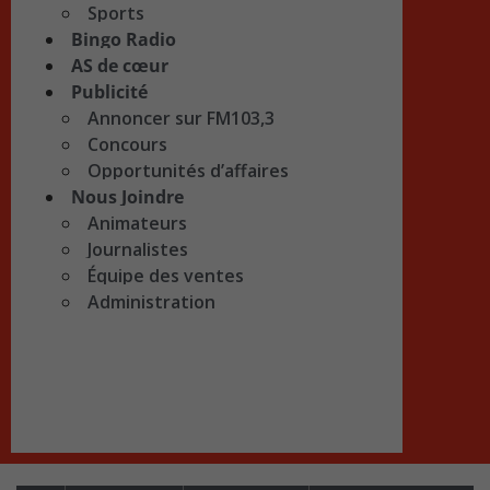
Sports
Bingo Radio
AS de cœur
Publicité
Annoncer sur FM103,3
Concours
Opportunités d’affaires
Nous Joindre
Animateurs
Journalistes
Équipe des ventes
Administration