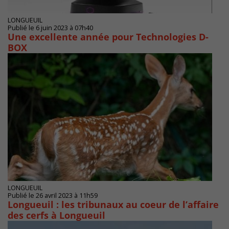
LONGUEUIL
Publié le 6 juin 2023 à 07h40
Une excellente année pour Technologies D-
BOX
LONGUEUIL
Publié le 26 avril 2023 à 11h59
Longueuil : les tribunaux au coeur de l’affaire
des cerfs à Longueuil