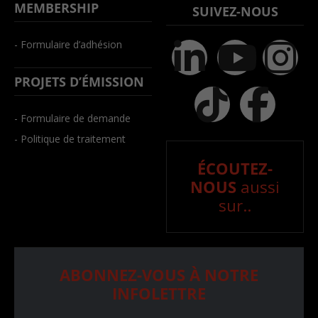
MEMBERSHIP
SUIVEZ-NOUS
- Formulaire d’adhésion
PROJETS D’ÉMISSION
- Formulaire de demande
- Politique de traitement
ÉCOUTEZ-
NOUS
aussi
sur..
ABONNEZ-VOUS À NOTRE
INFOLETTRE