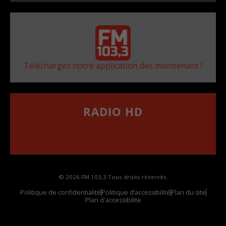
Téléchargez notre application dès maintenant !
RADIO HD
••••••••••••••••••
Comment synthoniser la fréquence HD dans
votre voiture
© 2026 FM 103,3 Tous droits réservés.
Politique de confidentialité
Politique d’accessibilité
Plan du site
Plan d'accessibilite