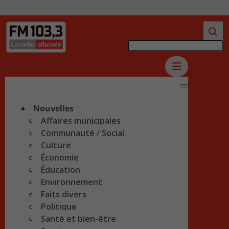
Nouvelles
Affaires municipales
Communauté / Social
Culture
Économie
Éducation
Environnement
Faits divers
Politique
Santé et bien-être