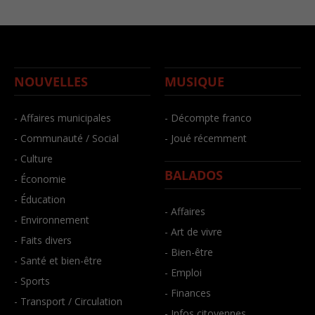
NOUVELLES
MUSIQUE
- Affaires municipales
- Décompte franco
- Communauté / Social
- Joué récemment
- Culture
BALADOS
- Économie
- Éducation
- Affaires
- Environnement
- Art de vivre
- Faits divers
- Bien-être
- Santé et bien-être
- Emploi
- Sports
- Finances
- Transport / Circulation
- Infos citoyennes