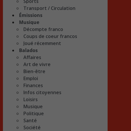
Sports
Transport / Circulation
Émissions
Musique
Décompte franco
Coups de coeur francos
Joué récemment
Balados
Affaires
Art de vivre
Bien-être
Emploi
Finances
Infos citoyennes
Loisirs
Musique
Politique
Santé
Société