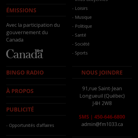
- Loisirs
ÉMISSIONS
- Musique
Avec la participation du
- Politique
gouvernement du
- Santé
Canada
- Société
- Sports
BINGO RADIO
NOUS JOINDRE
91,rue Saint-Jean
À PROPOS
Longueuil (Québec)
J4H 2W8
PUBLICITÉ
SMS
|
450-646-6800
admin@fm1033.ca
- Opportunités d’affaires