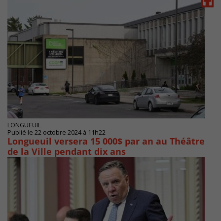
LONGUEUIL
Publié le 22 octobre 2024 à 11h22
Longueuil versera 15 000$ par an au Théâtre
de la Ville pendant dix ans