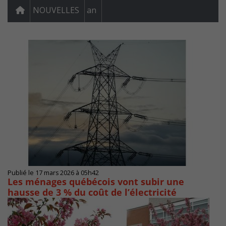
NOUVELLES
an
Publié le 17 mars 2026 à 05h42
Les ménages québécois vont subir une
hausse de 3 % du coût de l’électricité