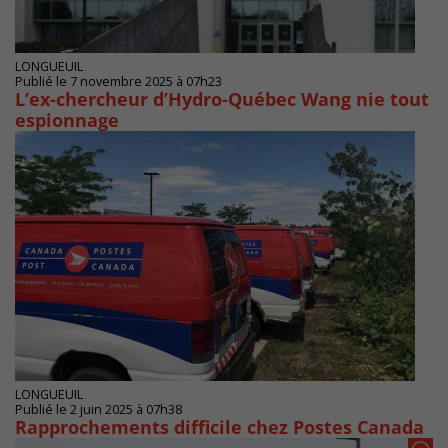
LONGUEUIL
Publié le 7 novembre 2025 à 07h23
L’ex-chercheur d’Hydro-Québec Wang nie tout
espionnage
LONGUEUIL
Publié le 2 juin 2025 à 07h38
Rapprochements difficile chez Postes Canada