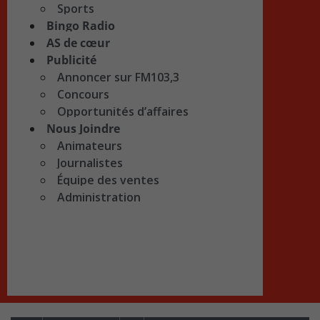
Sports
Bingo Radio
AS de cœur
Publicité
Annoncer sur FM103,3
Concours
Opportunités d’affaires
Nous Joindre
Animateurs
Journalistes
Équipe des ventes
Administration