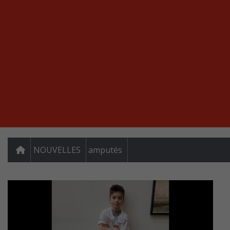
NOUVELLES
amputés