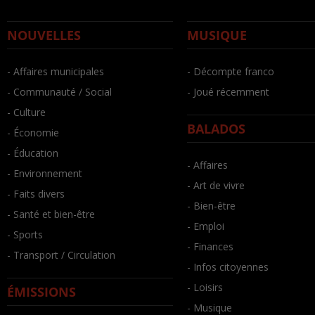
NOUVELLES
MUSIQUE
- Affaires municipales
- Décompte franco
- Communauté / Social
- Joué récemment
- Culture
BALADOS
- Économie
- Éducation
- Affaires
- Environnement
- Art de vivre
- Faits divers
- Bien-être
- Santé et bien-être
- Emploi
- Sports
- Finances
- Transport / Circulation
- Infos citoyennes
- Loisirs
ÉMISSIONS
- Musique