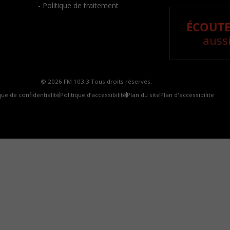
- Politique de traitement
ÉCOUTE
aussi
© 2026 FM 103,3 Tous droits réservés.
que de confidentialité
Politique d’accessibilité
Plan du site
Plan d'accessibilite