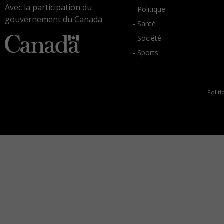
Avec la participation du
- Politique
gouvernement du Canada
- Santé
- Société
- Sports
Politi