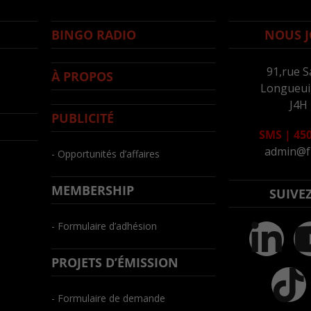
BINGO RADIO
NOUS J
91,rue S
À PROPOS
Longueuil
J4H
PUBLICITÉ
SMS
|
450
admin@f
- Opportunités d’affaires
MEMBERSHIP
SUIVE
- Formulaire d’adhésion
PROJETS D’ÉMISSION
- Formulaire de demande