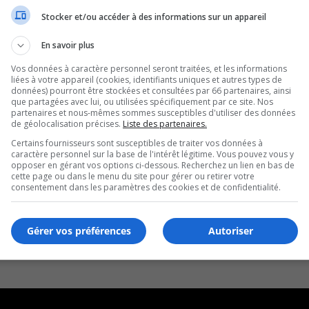
Stocker et/ou accéder à des informations sur un appareil
En savoir plus
Vos données à caractère personnel seront traitées, et les informations
liées à votre appareil (cookies, identifiants uniques et autres types de
données) pourront être stockées et consultées par 66 partenaires, ainsi
que partagées avec lui, ou utilisées spécifiquement par ce site. Nos
partenaires et nous-mêmes sommes susceptibles d'utiliser des données
de géolocalisation précises.
Liste des partenaires.
Certains fournisseurs sont susceptibles de traiter vos données à
caractère personnel sur la base de l'intérêt légitime. Vous pouvez vous y
opposer en gérant vos options ci-dessous. Recherchez un lien en bas de
cette page ou dans le menu du site pour gérer ou retirer votre
consentement dans les paramètres des cookies et de confidentialité.
Gérer vos préférences
Autoriser