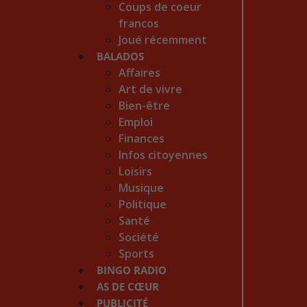
Coups de coeur
francos
Joué récemment
BALADOS
Affaires
Art de vivre
Bien-être
Emploi
Finances
Infos citoyennes
Loisirs
Musique
Politique
Santé
Société
Sports
BINGO RADIO
AS DE CŒUR
PUBLICITÉ