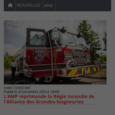
NOUVELLES
amp
SAINT-CONSTANT
Publié le 23 Décembre 2024 à 12h00
L’AMP réprimande la Régie incendie de
l’Alliance des Grandes-Seigneuries