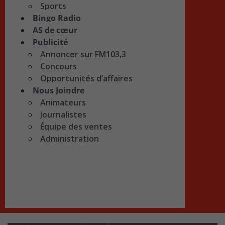
Sports
Bingo Radio
AS de cœur
Publicité
Annoncer sur FM103,3
Concours
Opportunités d’affaires
Nous Joindre
Animateurs
Journalistes
Équipe des ventes
Administration