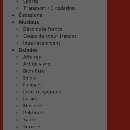
Sports
Transport / Circulation
Émissions
Musique
Décompte franco
Coups de coeur francos
Joué récemment
Balados
Affaires
Art de vivre
Bien-être
Emploi
Finances
Infos citoyennes
Loisirs
Musique
Politique
Santé
Société