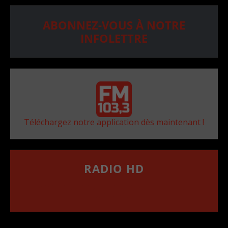
ABONNEZ-VOUS À NOTRE
INFOLETTRE
Téléchargez notre application dès maintenant !
RADIO HD
••••••••••••••••••
Comment synthoniser la fréquence HD dans
votre voiture